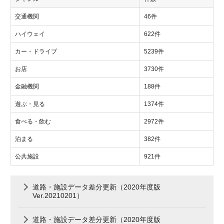
交通機関
46件
ハイウェイ
622件
カー・ドライブ
5239件
お店
3730件
金融機関
188件
遊ぶ・見る
1374件
食べる・飲む
2972件
泊まる
382件
公共施設
921件
道路・施設データ差分更新（2020年度版
Ver.20210201）
道路・施設データ差分更新（2020年度版