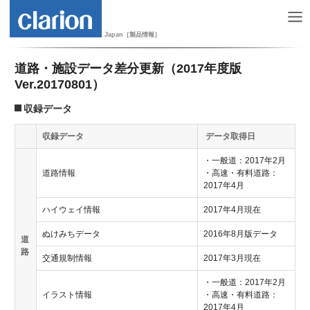
Japan［製品情報］
道路・施設データ差分更新（2017年度版
Ver.20170801）
収録データ
収録データ
データ取得日
・一般道：2017年2月
道路情報
・高速・有料道路：
2017年4月
ハイウェイ情報
2017年4月現在
ぬけみちデータ
2016年8月版データ
道
路
交通規制情報
2017年3月現在
・一般道：2017年2月
イラスト情報
・高速・有料道路：
2017年4月