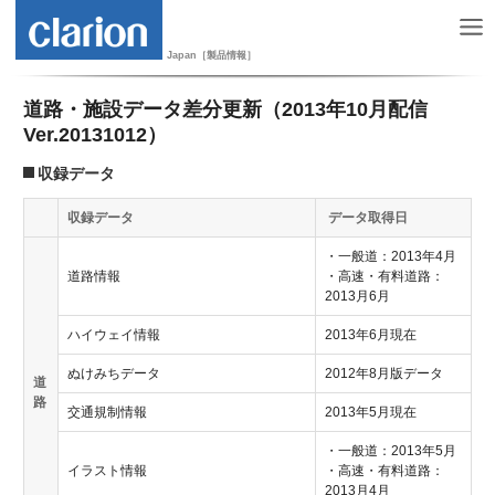
Japan［製品情報］
道路・施設データ差分更新（2013年10月配信
Ver.20131012）
収録データ
収録データ
データ取得日
・一般道：2013年4月
道路情報
・高速・有料道路：
2013月6月
ハイウェイ情報
2013年6月現在
ぬけみちデータ
2012年8月版データ
道
路
交通規制情報
2013年5月現在
・一般道：2013年5月
イラスト情報
・高速・有料道路：
2013月4月