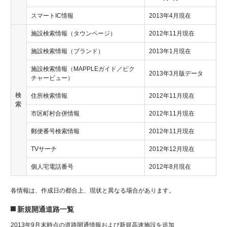
スマートIC情報
2013年4月現在
施設検索情報（タウンページ）
2012年11月現在
施設検索情報（ブランド）
2013年1月現在
施設検索情報（MAPPLEガイド／ピク
2013年3月版データ
チャービュー）
検
住所検索情報
2012年11月現在
索
市区町村合併情報
2012年11月現在
郵便番号検索情報
2012年11月現在
TVサーチ
2012年12月現在
個人宅電話番号
2012年8月現在
各情報は、作成日の都合上、現状と異なる場合があります。
新規開通道路一覧
2013年9月末時点の道路開通情報および新規高速施設を追加