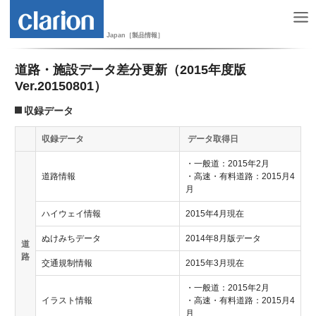
Japan［製品情報］
道路・施設データ差分更新（2015年度版
Ver.20150801）
収録データ
収録データ
データ取得日
・一般道：2015年2月
道路情報
・高速・有料道路：2015月4
月
ハイウェイ情報
2015年4月現在
ぬけみちデータ
2014年8月版データ
道
路
交通規制情報
2015年3月現在
・一般道：2015年2月
イラスト情報
・高速・有料道路：2015月4
月