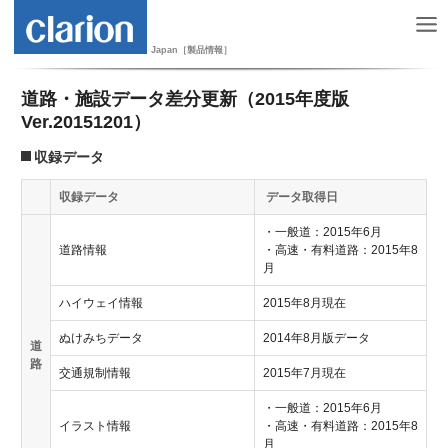
Japan［製品情報］
道路・施設データ差分更新（2015年度版
Ver.20151201）
収録データ
収録データ
データ取得日
・一般道：2015年6月
道路情報
・高速・有料道路：2015年8
月
ハイウェイ情報
2015年8月現在
ぬけみちデータ
2014年8月版データ
道
路
交通規制情報
2015年7月現在
・一般道：2015年6月
イラスト情報
・高速・有料道路：2015年8
月