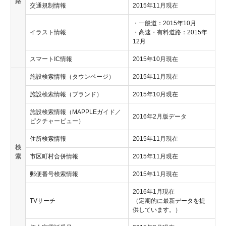
路
交通規制情報
2015年11月現在
・一般道：2015年10月
イラスト情報
・高速・有料道路：2015年
12月
スマートIC情報
2015年10月現在
施設検索情報（タウンページ）
2015年11月現在
施設検索情報（ブランド）
2015年10月現在
施設検索情報（MAPPLEガイド／
2016年2月版データ
ピクチャービュー）
住所検索情報
2015年11月現在
検
索
市区町村合併情報
2015年11月現在
郵便番号検索情報
2015年11月現在
2016年1月現在
TVサーチ
（定期的に最新データを提
供しています。）