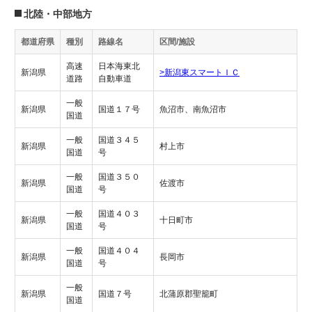
北陸・中部地方
都道府県
種別
路線名
区間/施設
高速
日本海東北
新潟県
>新潟東スマートＩＣ
道路
自動車道
一般
新潟県
国道１７号
魚沼市、南魚沼市
国道
一般
国道３４５
新潟県
村上市
国道
号
一般
国道３５０
新潟県
佐渡市
国道
号
一般
国道４０３
新潟県
十日町市
国道
号
一般
国道４０４
新潟県
長岡市
国道
号
一般
新潟県
国道７号
北蒲原郡聖籠町
国道