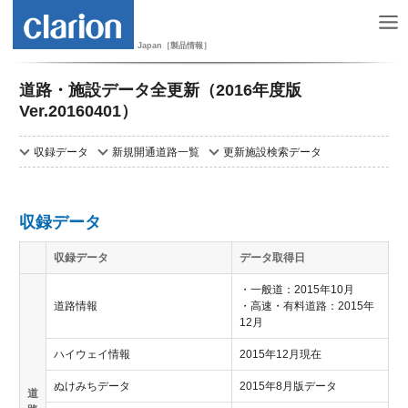
Japan［製品情報］
道路・施設データ全更新（2016年度版
Ver.20160401）
収録データ
新規開通道路一覧
更新施設検索データ
収録データ
収録データ
データ取得日
・一般道：2015年10月
道路情報
・高速・有料道路：2015年
12月
ハイウェイ情報
2015年12月現在
ぬけみちデータ
2015年8月版データ
道