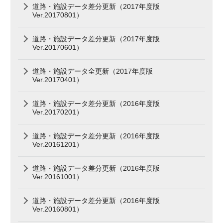
道路・施設データ差分更新（2017年度版
Ver.20170801）
道路・施設データ差分更新（2017年度版
Ver.20170601）
道路・施設データ全更新（2017年度版
Ver.20170401）
道路・施設データ差分更新（2016年度版
Ver.20170201）
道路・施設データ差分更新（2016年度版
Ver.20161201）
道路・施設データ差分更新（2016年度版
Ver.20161001）
道路・施設データ差分更新（2016年度版
Ver.20160801）