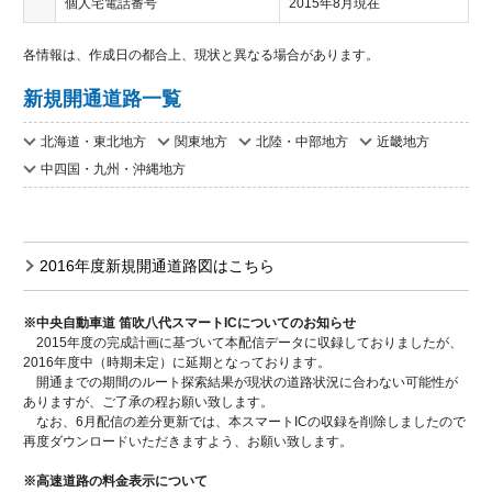
個人宅電話番号
2015年8月現在
各情報は、作成日の都合上、現状と異なる場合があります。
新規開通道路一覧
北海道・東北地方
関東地方
北陸・中部地方
近畿地方
中四国・九州・沖縄地方
2016年度新規開通道路図はこちら
※中央自動車道 笛吹八代スマートICについてのお知らせ
2015年度の完成計画に基づいて本配信データに収録しておりましたが、
2016年度中（時期未定）に延期となっております。
開通までの期間のルート探索結果が現状の道路状況に合わない可能性が
ありますが、ご了承の程お願い致します。
なお、6月配信の差分更新では、本スマートICの収録を削除しましたので
再度ダウンロードいただきますよう、お願い致します。
※高速道路の料金表示について