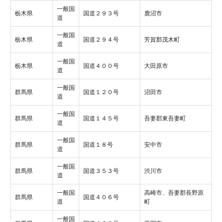
一般国
栃木県
国道２９３号
鹿沼市
道
一般国
栃木県
国道２９４号
芳賀郡茂木町
道
一般国
栃木県
国道４００号
大田原市
道
一般国
群馬県
国道１２０号
沼田市
道
一般国
群馬県
国道１４５号
吾妻郡東吾妻町
道
一般国
群馬県
国道１８号
安中市
道
一般国
群馬県
国道３５３号
渋川市
道
一般国
高崎市、吾妻郡長野原
群馬県
国道４０６号
道
町
一般国