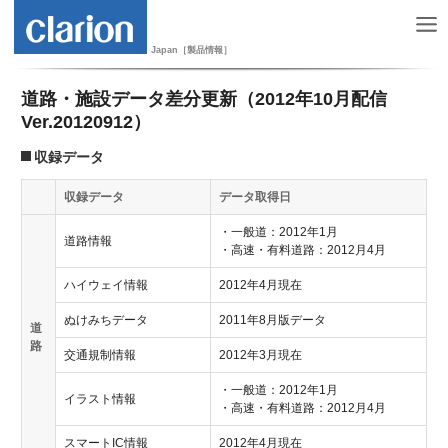
Japan［製品情報］
道路・施設データ差分更新（2012年10月配信
Ver.20120912）
収録データ
収録データ
データ取得日
・一般道：2012年1月
道路情報
・高速・有料道路：2012月4月
ハイウェイ情報
2012年4月現在
ぬけみちデータ
2011年8月版データ
道
路
交通規制情報
2012年3月現在
・一般道：2012年1月
イラスト情報
・高速・有料道路：2012月4月
スマートIC情報
2012年4月現在