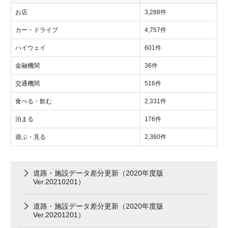
お店
3,288件
カー・ドライブ
4,757件
ハイウェイ
601件
金融機関
36件
交通機関
516件
食べる・飲む
2,331件
泊まる
176件
遊ぶ・見る
2,360件
道路・施設データ差分更新（2020年度版
Ver.20210201）
道路・施設データ差分更新（2020年度版
Ver.20201201）