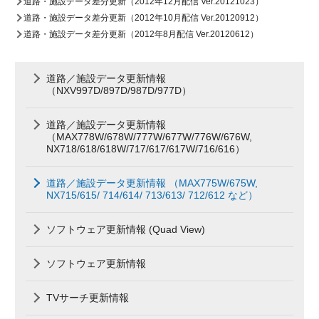
道路・施設データ差分更新（2012年12月配信 Ver.20121023）
道路・施設データ差分更新（2012年10月配信 Ver.20120912）
道路・施設データ差分更新（2012年8月配信 Ver.20120612）
道路／施設データ更新情報
（NXV997D/897D/987D/977D）
道路／施設データ更新情報
（MAX778W/678W/777W/677W/776W/676W,
NX718/618/618W/717/617/617W/716/616）
道路／施設データ更新情報 （MAX775W/675W,
NX715/615/ 714/614/ 713/613/ 712/612 など）
ソフトウェア更新情報 (Quad View)
ソフトウェア更新情報
TVサーチ更新情報