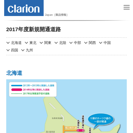
Japan［製品情報］
2017年度新規開通道路
北海道
東北
関東
北陸
中部
関西
中国
四国
九州
北海道