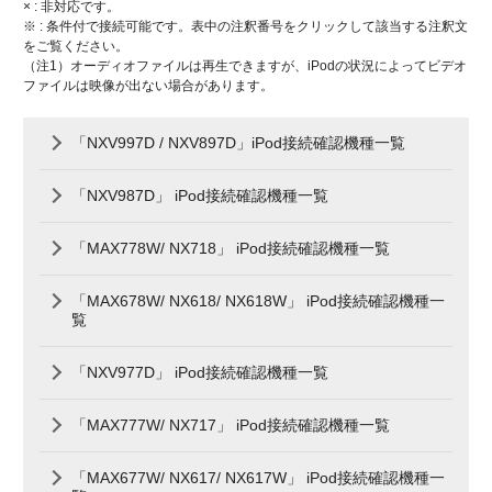
× : 非対応です。
※ : 条件付で接続可能です。表中の注釈番号をクリックして該当する注釈文
をご覧ください。
（注1）オーディオファイルは再生できますが、iPodの状況によってビデオ
ファイルは映像が出ない場合があります。
「NXV997D / NXV897D」iPod接続確認機種一覧
「NXV987D」 iPod接続確認機種一覧
「MAX778W/ NX718」 iPod接続確認機種一覧
「MAX678W/ NX618/ NX618W」 iPod接続確認機種一
覧
「NXV977D」 iPod接続確認機種一覧
「MAX777W/ NX717」 iPod接続確認機種一覧
「MAX677W/ NX617/ NX617W」 iPod接続確認機種一