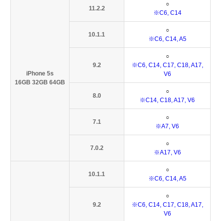
○
11.2.2
※C6, C14
○
10.1.1
※C6, C14, A5
○
9.2
※C6, C14, C17, C18, A17,
iPhone 5s
V6
16GB 32GB 64GB
○
8.0
※C14, C18, A17, V6
○
7.1
※A7, V6
○
7.0.2
※A17, V6
○
10.1.1
※C6, C14, A5
○
9.2
※C6, C14, C17, C18, A17,
V6