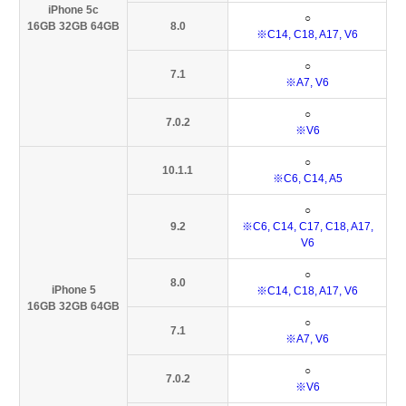
iPhone 5c
○
16GB 32GB 64GB
8.0
※C14, C18, A17, V6
○
7.1
※A7, V6
○
7.0.2
※V6
○
10.1.1
※C6, C14, A5
○
9.2
※C6, C14, C17, C18, A17,
V6
○
8.0
iPhone 5
※C14, C18, A17, V6
16GB 32GB 64GB
○
7.1
※A7, V6
○
7.0.2
※V6