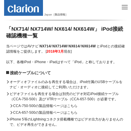
Japan［製品情報］
「NX714/ NX714W/ NX614/ NX614W」 iPod接続
確認機種一覧
当ページではAVナビ
NX714/ NX714W/ NX614/ NX614W
とiPodとの接続確
認情報をご提供します。 [
2018年3月
現在]
以下、各種iPod・iPhone・iPadはすべて「iPod」と称しております。
接続ケーブルについて
オーディオファイルのみを再生する場合は、iPod付属のUSBケーブルを
ナビ・オーディオに接続してご利用いただけます。
ビデオファイルを再生する場合は別売のビデオ対応iPod接続ケーブル
（CCA-750-500）及び VTRケーブル（CCA-657-500）が必要です。
CCA-750-500の製品情報ページはこちら
CCA-657-500の製品情報ページはこちら
iPhone 5等のLightningコネクタ搭載機種ではビデオ出力がありませんの
で、ビデオ再生ができません。