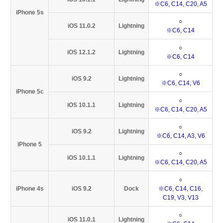
※C6, C14, C20, A5
iPhone 5s
○
iOS 11.0.2
Lightning
※C6, C14
○
iOS 12.1.2
Lightning
※C6, C14
○
iOS 9.2
Lightning
※C6, C14, V6
iPhone 5c
○
iOS 10.1.1
Lightning
※C6, C14, C20, A5
○
iOS 9.2
Lightning
※C6, C14, A3, V6
iPhone 5
○
iOS 10.1.1
Lightning
※C6, C14, C20, A5
○
iPhone 4s
iOS 9.2
Dock
※C6, C14, C16,
C19, V3, V13
○
iOS 11.0.1
Lightning