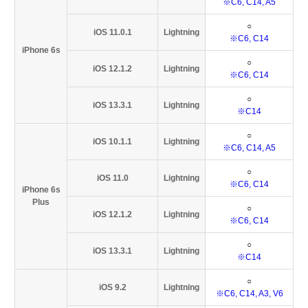
※C6, C14, A5
○
iOS 11.0.1
Lightning
※C6, C14
iPhone 6s
○
iOS 12.1.2
Lightning
※C6, C14
○
iOS 13.3.1
Lightning
※C14
○
iOS 10.1.1
Lightning
※C6, C14, A5
○
iOS 11.0
Lightning
※C6, C14
iPhone 6s
Plus
○
iOS 12.1.2
Lightning
※C6, C14
○
iOS 13.3.1
Lightning
※C14
○
iOS 9.2
Lightning
※C6, C14, A3, V6