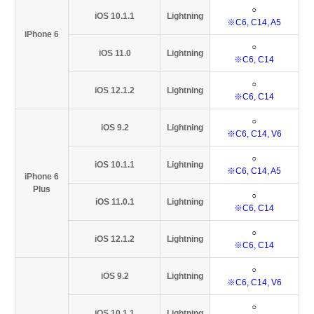
○
iOS 10.1.1
Lightning
※C6, C14, A5
iPhone 6
○
iOS 11.0
Lightning
※C6, C14
○
iOS 12.1.2
Lightning
※C6, C14
○
iOS 9.2
Lightning
※C6, C14, V6
○
iOS 10.1.1
Lightning
※C6, C14, A5
iPhone 6
Plus
○
iOS 11.0.1
Lightning
※C6, C14
○
iOS 12.1.2
Lightning
※C6, C14
○
iOS 9.2
Lightning
※C6, C14, V6
○
iOS 10.1.1
Lightning