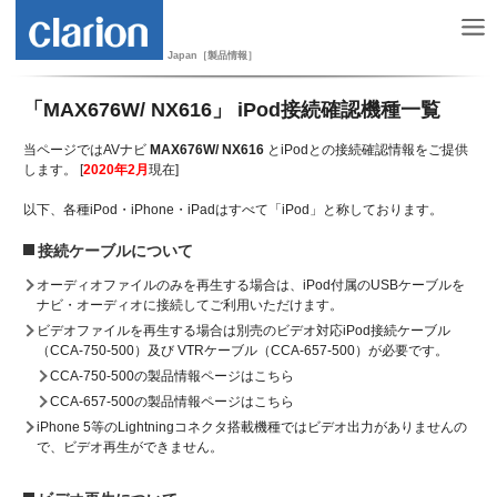
Japan［製品情報］
「MAX676W/ NX616」 iPod接続確認機種一覧
当ページではAVナビ
MAX676W/ NX616
とiPodとの接続確認情報をご提供
します。 [
2020年2月
現在]
以下、各種iPod・iPhone・iPadはすべて「iPod」と称しております。
接続ケーブルについて
オーディオファイルのみを再生する場合は、iPod付属のUSBケーブルを
ナビ・オーディオに接続してご利用いただけます。
ビデオファイルを再生する場合は別売のビデオ対応iPod接続ケーブル
（CCA-750-500）及び VTRケーブル（CCA-657-500）が必要です。
CCA-750-500の製品情報ページはこちら
CCA-657-500の製品情報ページはこちら
iPhone 5等のLightningコネクタ搭載機種ではビデオ出力がありませんの
で、ビデオ再生ができません。