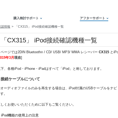
購入検討サポート
アフターサポート
確認情報
「CX315」 iPod接続確認機種一覧
「CX315」 iPod接続確認機種一覧
ページでは2DIN Bluetooth
/ CD/ USB/ MP3/ WMA レシーバー
CX315
とi
®
2019年3月
現在
]
下、各種iPod・iPhone・iPadはすべて「iPod」と称しております。
接続ケーブルについて
オーディオファイルのみを再生する場合は、iPod付属のUSBケーブルをナ
す。
正しくお使いいただくために以下もご覧ください。
iPod機能の使用上の注意