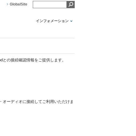
GlobalSite
インフォメーション
Podとの接続確認情報をご提供します。
ビ・オーディオに接続してご利用いただけま