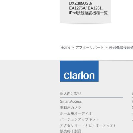
DXZ385USB/
EA1276A/ EA1251」
iPod接続確認機種一覧
Home
アフターサポート
外部機器接続
個人向け製品
Smart Access
車載用カメラ
ホーム用オーディオ
バージョンアップキット
アクセサリー（ナビ・オーディオ）
販売終了製品