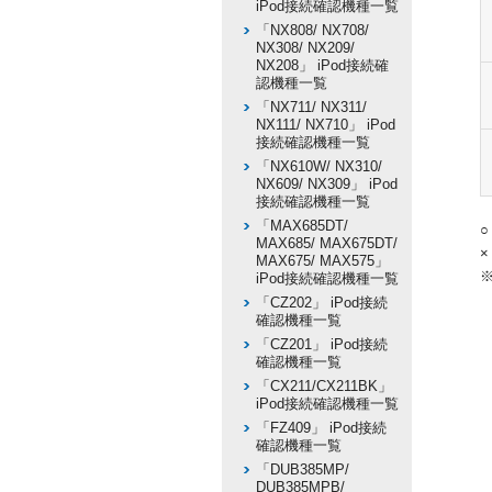
iPod接続確認機種一覧
「NX808/ NX708/
NX308/ NX209/
NX208」 iPod接続確
認機種一覧
「NX711/ NX311/
NX111/ NX710」 iPod
接続確認機種一覧
「NX610W/ NX310/
NX609/ NX309」 iPod
接続確認機種一覧
「MAX685DT/
○
MAX685/ MAX675DT/
×
MAX675/ MAX575」
iPod接続確認機種一覧
「CZ202」 iPod接続
確認機種一覧
「CZ201」 iPod接続
確認機種一覧
「CX211/CX211BK」
iPod接続確認機種一覧
「FZ409」 iPod接続
確認機種一覧
「DUB385MP/
DUB385MPB/