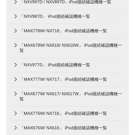
「NXV997D / NXV897D」iPod接続確認機種一覧
「NXV987D」 iPod接続確認機種一覧
「MAX778W/ NX718」 iPod接続確認機種一覧
「MAX678W/ NX618/ NX618W」 iPod接続確認機種一
覧
「NXV977D」 iPod接続確認機種一覧
「MAX777W/ NX717」 iPod接続確認機種一覧
「MAX677W/ NX617/ NX617W」 iPod接続確認機種一
覧
「MAX776W/ NX716」 iPod接続確認機種一覧
「MAX676W/ NX616」 iPod接続確認機種一覧