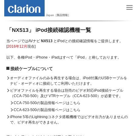
Japan［製品情報］
「NX513」 iPod接続確認機種一覧
当ページではAVナビ
NX513
とiPodとの接続確認情報をご提供します。
[
2016年12月
現在]
以下、各種iPod・iPhone・iPadはすべて「iPod」と称しております。
接続ケーブルについて
オーディオファイルのみを再生する場合は、iPod付属のUSBケーブルを
ナビ・オーディオに接続してご利用いただけます。
ビデオファイルを再生する場合は別売のビデオ対応iPod接続ケーブル
（CCA-750-500）及び VTRケーブル（CCA-623-500）が必要です。
CCA-750-500の製品情報ページはこちら
CCA-623-500の製品情報ページはこちら
iPhone 5等のLightningコネクタ搭載機種ではビデオ出力がありませんの
で、ビデオ再生ができません。