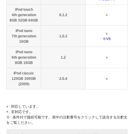
iPod touch
4th generation
6.1.2
○
8GB 32GB 64GB
iPod nano
○
7th generation
1.0.2
※V6
16GB
iPod nano
6th generation
1.2
○
8GB 16GB
iPod classic
120GB 160GB
2.0.4
○
(2009)
○ : 対応しています。
× : 非対応です。
※ : 条件付で接続可能です。表中の注釈番号をクリックして該当する注釈文
をご覧ください。