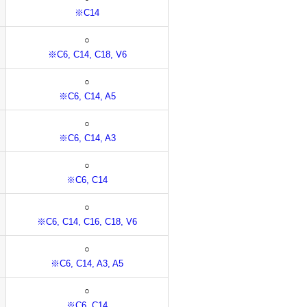
※C14
○
※C6, C14, C18, V6
○
※C6, C14, A5
○
※C6, C14, A3
○
※C6, C14
○
※C6, C14, C16, C18, V6
○
※C6, C14, A3, A5
○
※C6, C14