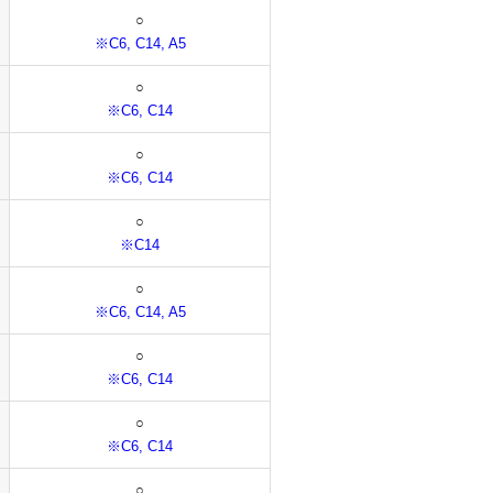
○
※C6, C14, A5
○
※C6, C14
○
※C6, C14
○
※C14
○
※C6, C14, A5
○
※C6, C14
○
※C6, C14
○