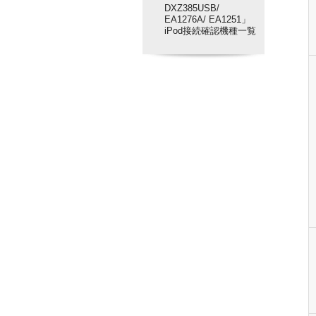
DXZ385USB/
EA1276A/ EA1251」
iPod接続確認機種一覧