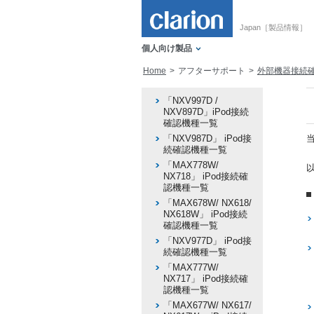
Japan［製品情報］
個人向け製品
Home
アフターサポート
外部機器接続
「NXV997D /
NXV897D」iPod接続
確認機種一覧
「NXV987D」 iPod接
続確認機種一覧
「MAX778W/
以
NX718」 iPod接続確
認機種一覧
「MAX678W/ NX618/
NX618W」 iPod接続
確認機種一覧
「NXV977D」 iPod接
続確認機種一覧
「MAX777W/
NX717」 iPod接続確
認機種一覧
「MAX677W/ NX617/