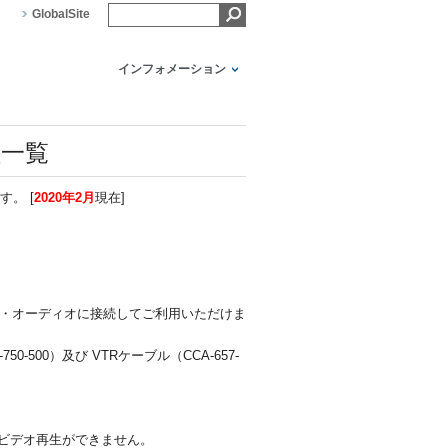
GlobalSite
インフォメーション
種一覧
す。 [
2020年2月
現在]
ビ・オーディオに接続してご利用いただけま
500）及び VTRケーブル（CCA-657-
ので、ビデオ再生ができません。