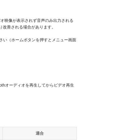
ビデオ映像が表示されず音声のみ出力される
より改善される場合があります。
してください（ホームボタンを押すとメニュー画面
toothオーディオを再生してからビデオ再生
適合