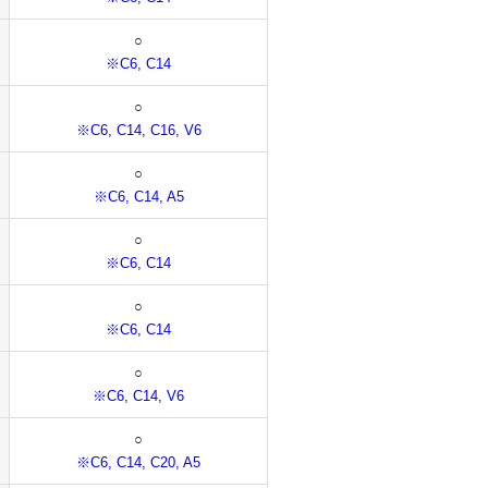
○
※C6, C14
○
※C6, C14, C16, V6
○
※C6, C14, A5
○
※C6, C14
○
※C6, C14
○
※C6, C14, V6
○
※C6, C14, C20, A5