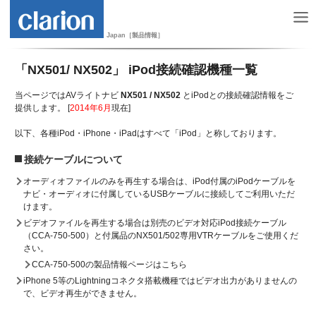
Japan［製品情報］
「NX501/ NX502」 iPod接続確認機種一覧
当ページではAVライトナビ
NX501 / NX502
とiPodとの接続確認情報をご
提供します。 [
2014年6月
現在]
以下、各種iPod・iPhone・iPadはすべて「iPod」と称しております。
接続ケーブルについて
オーディオファイルのみを再生する場合は、iPod付属のiPodケーブルを
ナビ・オーディオに付属しているUSBケーブルに接続してご利用いただ
けます。
ビデオファイルを再生する場合は別売のビデオ対応iPod接続ケーブル
（CCA-750-500）と付属品のNX501/502専用VTRケーブルをご使用くだ
さい。
CCA-750-500の製品情報ページはこちら
iPhone 5等のLightningコネクタ搭載機種ではビデオ出力がありませんの
で、ビデオ再生ができません。