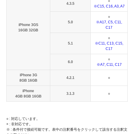
○
4.3.5
※C15, C16, A3, A7
○
5.0
※A17, C5, C11,
iPhone 3GS
C17
16GB 32GB
○
5.1
※C11, C13, C15,
C17
○
6.0
※A7, C11, C17
iPhone 3G
4.2.1
○
8GB 16GB
iPhone
3.1.3
○
4GB 8GB 16GB
○ : 対応しています。
× : 非対応です。
※ : 条件付で接続可能です。表中の注釈番号をクリックして該当する注釈文