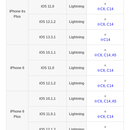
○
iOS 11.0
Lightning
※C6, C14
iPhone 6s
Plus
○
iOS 12.1.2
Lightning
※C6, C14
○
iOS 13.3.1
Lightning
※C14
○
iOS 10.1.1
Lightning
※C6, C14, A5
○
iPhone 6
iOS 11.0
Lightning
※C6, C14
○
iOS 12.1.2
Lightning
※C6, C14
○
iOS 10.1.1
Lightning
※C6, C14, A5
iPhone 6
○
iOS 11.0.1
Lightning
Plus
※C6, C14
○
iOS 12.1.2
Lightning