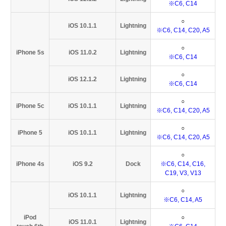
※C6, C14
○
iOS 10.1.1
Lightning
※C6, C14, C20, A5
○
iPhone 5s
iOS 11.0.2
Lightning
※C6, C14
○
iOS 12.1.2
Lightning
※C6, C14
○
iPhone 5c
iOS 10.1.1
Lightning
※C6, C14, C20, A5
○
iPhone 5
iOS 10.1.1
Lightning
※C6, C14, C20, A5
○
iPhone 4s
iOS 9.2
Dock
※C6, C14, C16,
C19, V3, V13
○
iOS 10.1.1
Lightning
※C6, C14, A5
iPod
○
iOS 11.0.1
Lightning