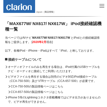
Japan［製品情報］
「MAX677W/ NX617/ NX617W」 iPod接続確認機
種一覧
当ページではAVナビ
MAX677W/ NX617/ NX617W
とiPodとの接続確認情
報をご提供します。 [
2020年2月
現在]
以下、各種iPod・iPhone・iPadはすべて「iPod」と称しております。
接続ケーブルについて
オーディオファイルのみを再生する場合は、iPod付属のUSBケーブルを
ナビ・オーディオに接続してご利用いただけます。
ビデオファイルを再生する場合は別売のビデオ対応iPod接続ケーブル
（CCA-750-500）及び VTRケーブル（CCA-657-500）が必要です。
CCA-750-500の製品情報ページはこちら
CCA-657-500の製品情報ページはこちら
iPhone 5等のLightningコネクタ搭載機種ではビデオ出力がありませんの
で、ビデオ再生ができません。