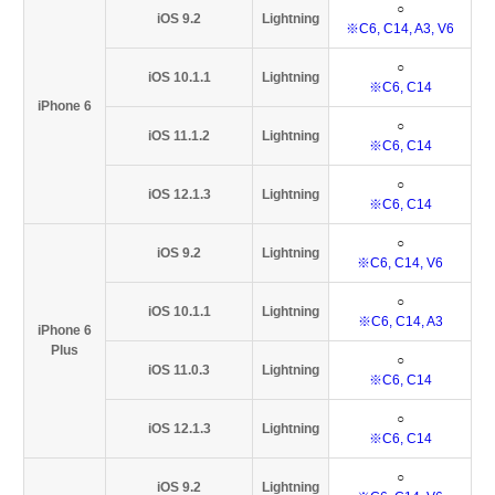
○
iOS 9.2
Lightning
※C6, C14, A3, V6
○
iOS 10.1.1
Lightning
※C6, C14
iPhone 6
○
iOS 11.1.2
Lightning
※C6, C14
○
iOS 12.1.3
Lightning
※C6, C14
○
iOS 9.2
Lightning
※C6, C14, V6
○
iOS 10.1.1
Lightning
※C6, C14, A3
iPhone 6
Plus
○
iOS 11.0.3
Lightning
※C6, C14
○
iOS 12.1.3
Lightning
※C6, C14
○
iOS 9.2
Lightning