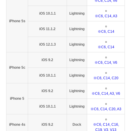
※C6, C14, V6
○
iOS 10.1.1
Lightning
※C6, C14, A3
iPhone 5s
○
iOS 11.1.2
Lightning
※C6, C14
○
iOS 12.1.3
Lightning
※C6, C14
○
iOS 9.2
Lightning
※C6, C14, V6
iPhone 5c
○
iOS 10.1.1
Lightning
※C6, C14, C20
○
iOS 9.2
Lightning
※C6, C14, A3, V6
iPhone 5
○
iOS 10.1.1
Lightning
※C6, C14, C20, A3
○
iPhone 4s
iOS 9.2
Dock
※C6, C14, C16,
C19, V3, V13