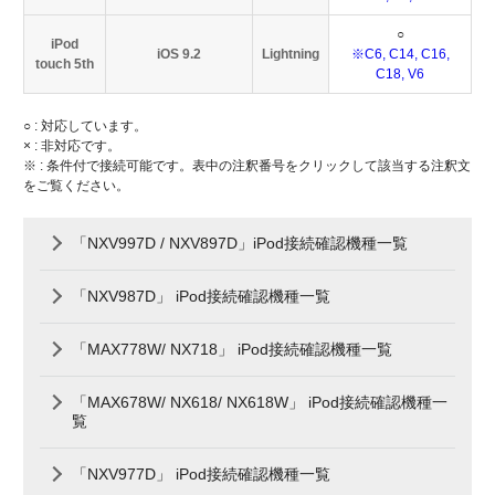
○
iPod
iOS 9.2
Lightning
※C6, C14, C16,
touch 5th
C18, V6
○ : 対応しています。
× : 非対応です。
※ : 条件付で接続可能です。表中の注釈番号をクリックして該当する注釈文
をご覧ください。
「NXV997D / NXV897D」iPod接続確認機種一覧
「NXV987D」 iPod接続確認機種一覧
「MAX778W/ NX718」 iPod接続確認機種一覧
「MAX678W/ NX618/ NX618W」 iPod接続確認機種一
覧
「NXV977D」 iPod接続確認機種一覧