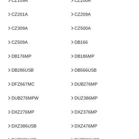
CZ109A
CZ200A
CZ201A
CZ209A
CZ309A
CZ500A
CZ509A
DB166
DB176MP
DB186MP
DB286USB
DB566USB
DFZ667MC
DUB276MP
DUB276MPW
DUZ386MP
DXZ276MP
DXZ376MP
DXZ386USB
DXZ476MP