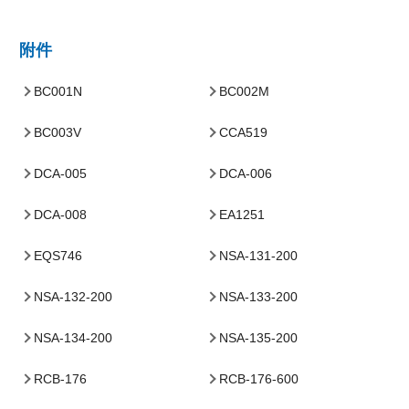
附件
BC001N
BC002M
BC003V
CCA519
DCA-005
DCA-006
DCA-008
EA1251
EQS746
NSA-131-200
NSA-132-200
NSA-133-200
NSA-134-200
NSA-135-200
RCB-176
RCB-176-600