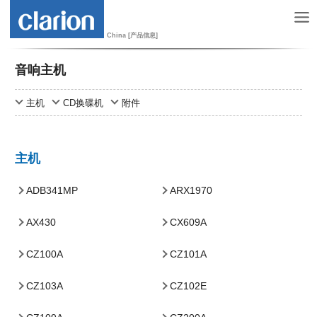
China [产品信息]
音响主机
主机
CD换碟机
附件
主机
ADB341MP
ARX1970
AX430
CX609A
CZ100A
CZ101A
CZ103A
CZ102E