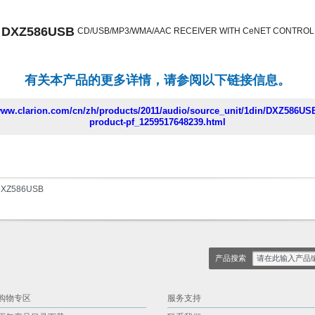
DXZ586USB
CD/USB/MP3/WMA/AAC RECEIVER WITH CeNET CONTROL
有关本产品的更多详情，请参阅以下链接信息。
/www.clarion.com/cn/zh/products/2011/audio/source_unit/1din/DXZ586USB
product-pf_1259517648239.html
XZ586USB
产品搜索
购物专区
服务支持