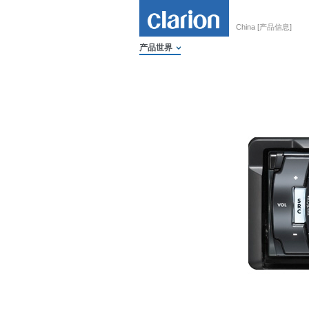
China [产品信息]
产品世界