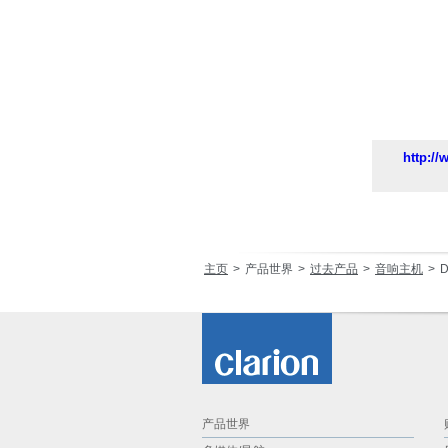
http:/
主页
产品世界
过去产品
音响主机
D
产品世界