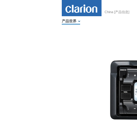
China [产品信息]
产品世界