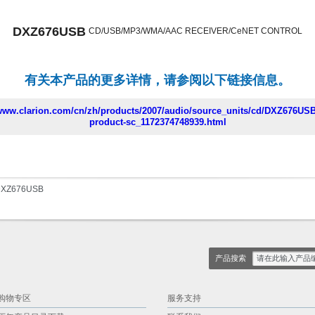
DXZ676USB
CD/USB/MP3/WMA/AAC RECEIVER/CeNET CONTROL
有关本产品的更多详情，请参阅以下链接信息。
/www.clarion.com/cn/zh/products/2007/audio/source_units/cd/DXZ676USB
product-sc_1172374748939.html
XZ676USB
产品搜索
购物专区
服务支持