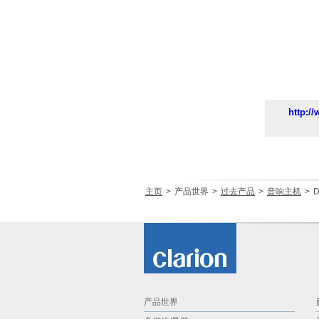
http:/
主页
产品世界
过去产品
音响主机
D
产品世界