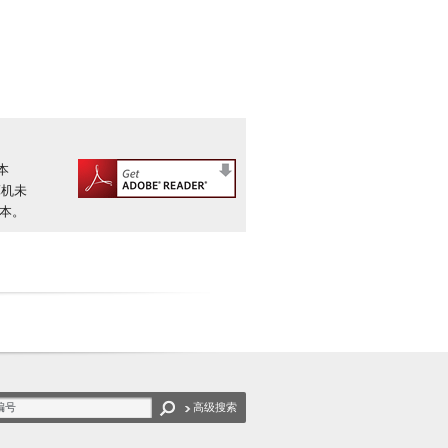
本
算机未
版本。
高级搜索