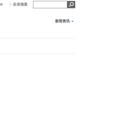
te
企业信息
新闻资讯