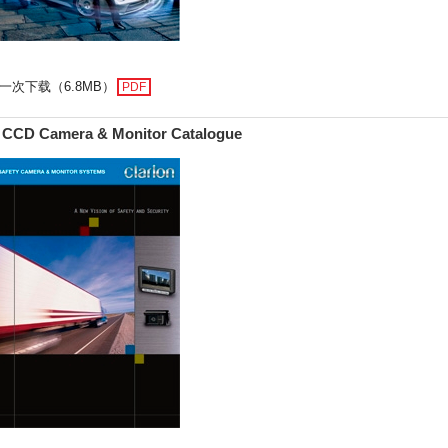
一次下载（6.8MB）
PDF
CCD Camera & Monitor Catalogue