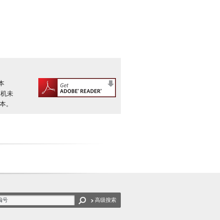
本
算机未
版本。
高级搜索