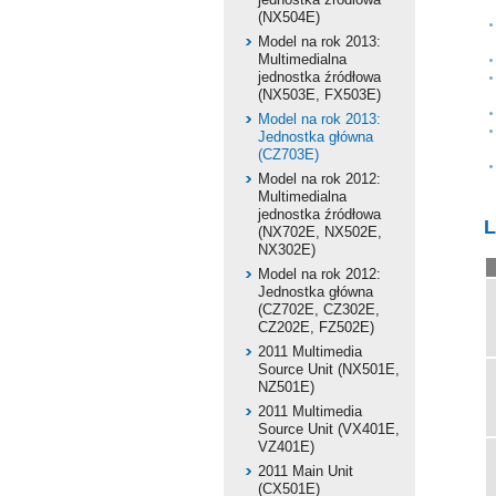
(NX504E)
Model na rok 2013:
Multimedialna
jednostka źródłowa
(NX503E, FX503E)
Model na rok 2013:
Jednostka główna
(CZ703E)
Model na rok 2012:
Multimedialna
jednostka źródłowa
L
(NX702E, NX502E,
NX302E)
Model na rok 2012:
Jednostka główna
(CZ702E, CZ302E,
CZ202E, FZ502E)
2011 Multimedia
Source Unit (NX501E,
NZ501E)
2011 Multimedia
Source Unit (VX401E,
VZ401E)
2011 Main Unit
(CX501E)