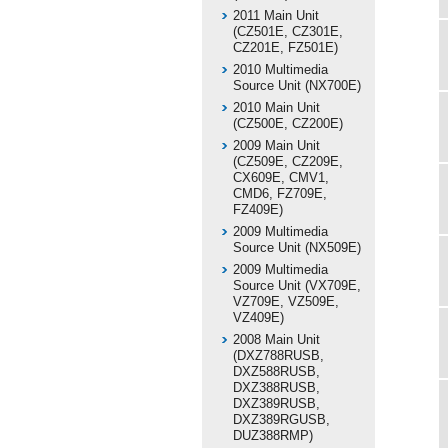
2011 Main Unit
(CZ501E, CZ301E,
CZ201E, FZ501E)
2010 Multimedia
Source Unit (NX700E)
2010 Main Unit
(CZ500E, CZ200E)
2009 Main Unit
(CZ509E, CZ209E,
CX609E, CMV1,
CMD6, FZ709E,
FZ409E)
2009 Multimedia
Source Unit (NX509E)
2009 Multimedia
Source Unit (VX709E,
VZ709E, VZ509E,
VZ409E)
2008 Main Unit
(DXZ788RUSB,
DXZ588RUSB,
DXZ388RUSB,
DXZ389RUSB,
DXZ389RGUSB,
DUZ388RMP)