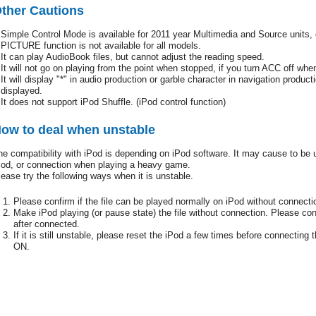
ther Cautions
Simple Control Mode is available for 2011 year Multimedia and Source unit
PICTURE function is not available for all models.
It can play AudioBook files, but cannot adjust the reading speed.
It will not go on playing from the point when stopped, if you turn ACC off whe
It will display "*" in audio production or garble character in navigation product
displayed.
It does not support iPod Shuffle. (iPod control function)
ow to deal when unstable
he compatibility with iPod is depending on iPod software. It may cause to be u
Pod, or connection when playing a heavy game.
lease try the following ways when it is unstable.
Please confirm if the file can be played normally on iPod without connecti
Make iPod playing (or pause state) the file without connection. Please con
after connected.
If it is still unstable, please reset the iPod a few times before connecti
ON.