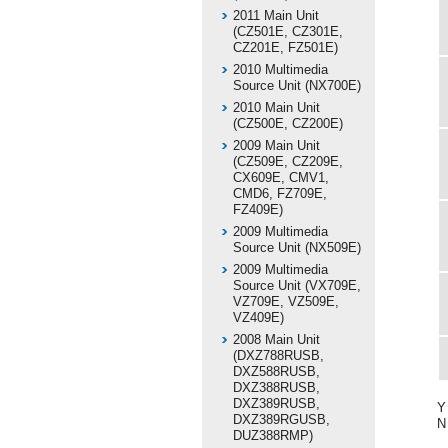
2011 Main Unit
(CZ501E, CZ301E,
CZ201E, FZ501E)
2010 Multimedia
Source Unit (NX700E)
2010 Main Unit
(CZ500E, CZ200E)
2009 Main Unit
(CZ509E, CZ209E,
CX609E, CMV1,
CMD6, FZ709E,
FZ409E)
2009 Multimedia
Source Unit (NX509E)
2009 Multimedia
Source Unit (VX709E,
VZ709E, VZ509E,
VZ409E)
2008 Main Unit
(DXZ788RUSB,
DXZ588RUSB,
DXZ388RUSB,
DXZ389RUSB,
Y
DXZ389RGUSB,
N
DUZ388RMP)