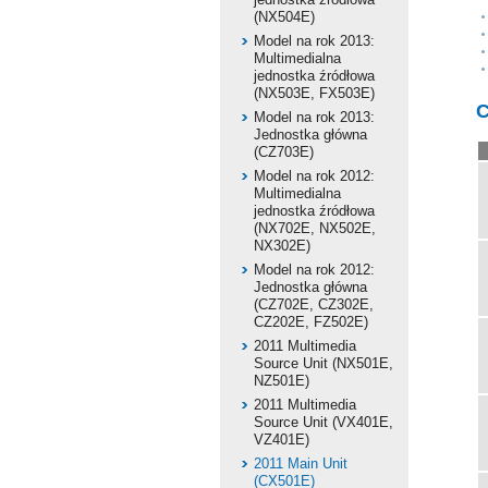
(NX504E)
Model na rok 2013:
Multimedialna
jednostka źródłowa
(NX503E, FX503E)
C
Model na rok 2013:
Jednostka główna
(CZ703E)
Model na rok 2012:
Multimedialna
jednostka źródłowa
(NX702E, NX502E,
NX302E)
Model na rok 2012:
Jednostka główna
(CZ702E, CZ302E,
CZ202E, FZ502E)
2011 Multimedia
Source Unit (NX501E,
NZ501E)
2011 Multimedia
Source Unit (VX401E,
VZ401E)
2011 Main Unit
(CX501E)