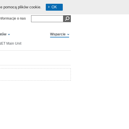
ze pomocą plików cookie.
OK
Informacje o nas
ntów
Wsparcie
NET Main Unit