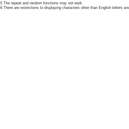
15 The repeat and random functions may not work.
16 There are restrictions to displaying characters other than English letters an