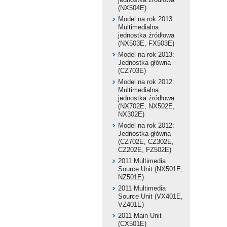
(NX504E)
Model na rok 2013:
Multimedialna
jednostka źródłowa
(NX503E, FX503E)
Model na rok 2013:
Jednostka główna
(CZ703E)
Model na rok 2012:
Multimedialna
jednostka źródłowa
(NX702E, NX502E,
NX302E)
Model na rok 2012:
Jednostka główna
(CZ702E, CZ302E,
CZ202E, FZ502E)
2011 Multimedia
Source Unit (NX501E,
NZ501E)
2011 Multimedia
Source Unit (VX401E,
VZ401E)
2011 Main Unit
(CX501E)