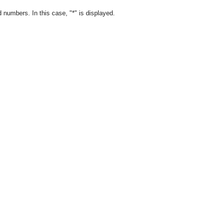
d numbers. In this case, "*" is displayed.