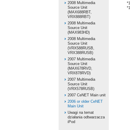
2008 Multimedia
*
Source Unit
*
(MAX688RBT,
VRX888RBT)
2008 Multimedia
Source Unit
(MAX983HD)
2008 Multimedia
Source Unit
(VRX588RUSB,
VRX388RUSB)
2007 Multimedia
Source Unit
(MAX678RVD,
VRX878RVD)
2007 Multimedia
Source Unit
(VRX578RUSB)
2007 CeNET Main unit
2006 or older CeNET
Main Unit
Uwagi na temat
działania odtwarzacza
iPod