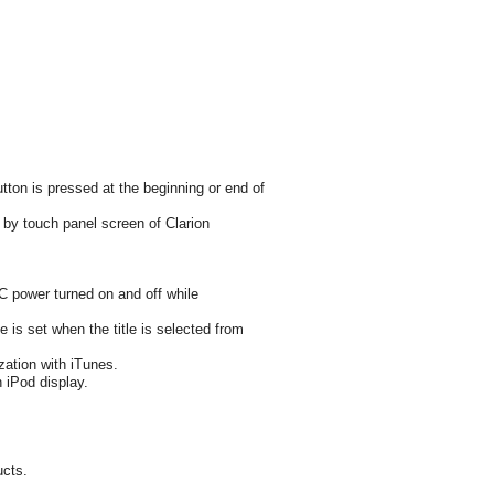
utton is pressed at the beginning or end of
 by touch panel screen of Clarion
CC power turned on and off while
 is set when the title is selected from
zation with iTunes.
 iPod display.
ucts.