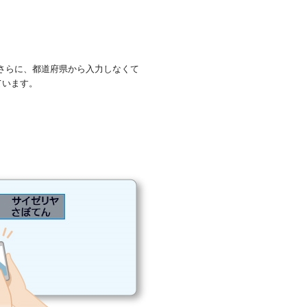
さらに、都道府県から入力しなくて
ています。