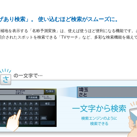
ザあり検索」。 使い込むほど検索がスムーズに。
候補地を表示する「名称予測変換」は、使えば使うほど便利になる機能です。
紹介されたスポットを検索できる「TVサーチ」など、多彩な検索機能を備え