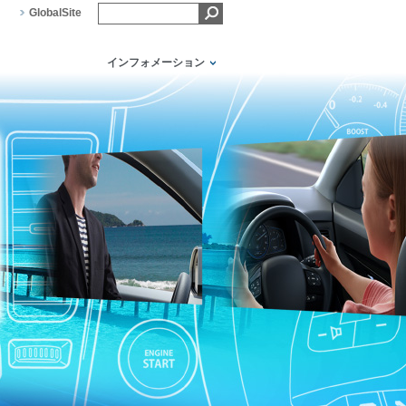
GlobalSite
インフォメーション