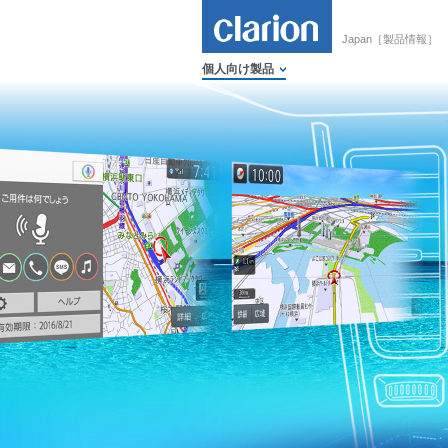
Japan［製品情報］
個人向け製品