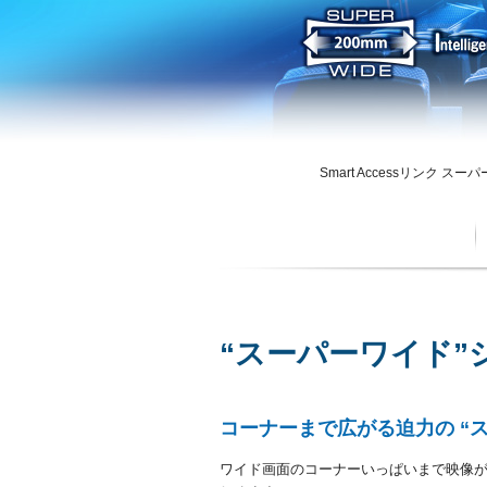
Smart Accessリンク スー
“スーパーワイド”
コーナーまで広がる迫力の “
ワイド画面のコーナーいっぱいまで映像が