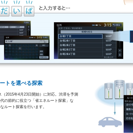
ルートを選べる探索
（2015年4月23日開始）に対応。渋滞を予測
ン代の節約に役立つ「省エネルート探索」な
かなルート探索を行います。