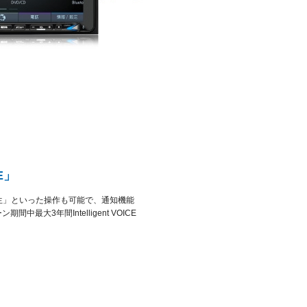
E」
生」といった操作も可能で、通知機能
3年間Intelligent VOICE