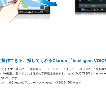
る、探してくれるClarion 「Intelligent VOIC
ができます。さらに、「電話発信」「メール※1」「メッセージ送信※2」「音楽再
残量も教えてくれる理想の音声認識機能です。 また、MAX775Wはキャンペーン期間中最大
3がついています。
す。 ※2 Android™スマートフォンのみ ※3 2019年5月末まで