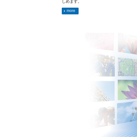
しめます。
more