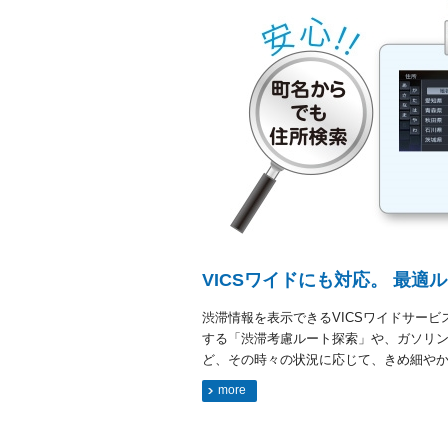
VICSワイドにも対応。 最適
渋滞情報を表示できるVICSワイドサービス
する「渋滞考慮ルート探索」や、ガソリ
ど、その時々の状況に応じて、きめ細や
more