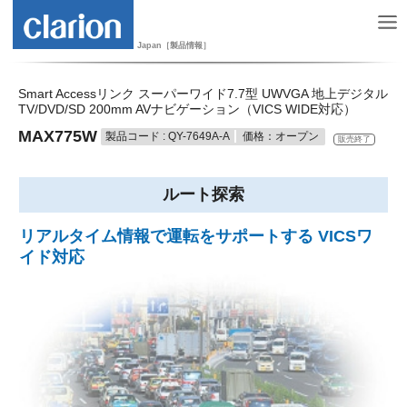
Japan［製品情報］
Smart Accessリンク スーパーワイド7.7型 UWVGA 地上デジタル
TV/DVD/SD 200mm AVナビゲーション（VICS WIDE対応）
MAX775W
製品コード : QY-7649A-A
価格：オープン
販売終了
ルート探索
リアルタイム情報で運転をサポートする VICSワ
イド対応