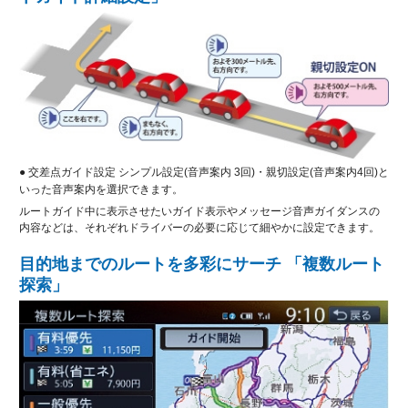
● 交差点ガイド設定 シンプル設定(音声案内 3回)・親切設定(音声案内4回)と
いった音声案内を選択できます。
ルートガイド中に表示させたいガイド表示やメッセージ音声ガイダンスの
内容などは、それぞれドライバーの必要に応じて細やかに設定できます。
目的地までのルートを多彩にサーチ 「複数ルート
探索」