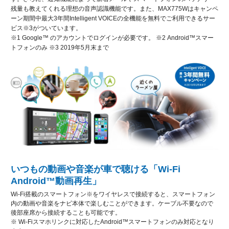
残量も教えてくれる理想の音声認識機能です。また、MAX775Wはキャンペ
ーン期間中最大3年間Intelligent VOICEの全機能を無料でご利用できるサー
ビス※3がついています。
※1 Google™ のアカウントでログインが必要です。 ※2 Android™スマー
トフォンのみ ※3 2019年5月末まで
いつもの動画や音楽が車で聴ける「Wi-Fi
Android™動画再生」
Wi-Fi搭載のスマートフォン※をワイヤレスで接続すると、スマートフォン
内の動画や音楽をナビ本体で楽しむことができます。ケーブル不要なので
後部座席から接続することも可能です。
※ Wi-Fiスマホリンクに対応したAndroid™スマートフォンのみ対応となり