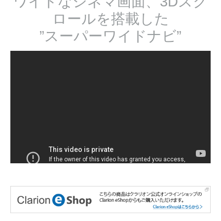
ワイドなシネマ画面、3Dスク
ロールを搭載した
”スーパーワイドナビ”