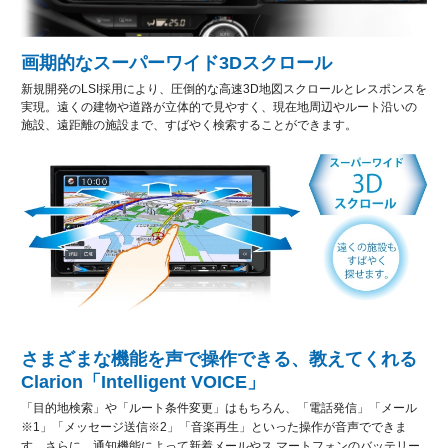
画期的なスーパーワイド3Dスクロール
新規開発のLSI採用により、圧倒的な高速3D地図スクロールとレスポンスを
実現。遠くの建物や道路が立体的で見やすく、現在地周辺やルート沿いの
施設、遠距離の施設まで、すばやく検索することができます。
さまざまな機能を声で操作できる、教えてくれる
Clarion「Intelligent VOICE」
「目的地検索」や「ルート条件変更」はもちろん、「電話発信」「メール
※1」「メッセージ送信※2」「音楽再生」といった操作が音声でできま
す。さらに、通知機能によって新着メールやス マートフォンのバッテリー