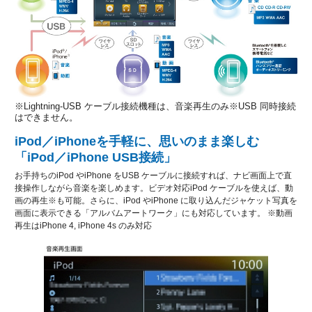
※Lightning-USB ケーブル接続機種は、音楽再生のみ※USB 同時接続
はできません。
iPod／iPhoneを手軽に、思いのまま楽しむ
「iPod／iPhone USB接続」
お手持ちのiPod やiPhone をUSB ケーブルに接続すれば、ナビ画面上で直
接操作しながら音楽を楽しめます。ビデオ対応iPod ケーブルを使えば、動
画の再生※も可能。さらに、iPod やiPhone に取り込んだジャケット写真を
画面に表示できる「アルバムアートワーク」にも対応しています。 ※動画
再生はiPhone 4, iPhone 4s のみ対応