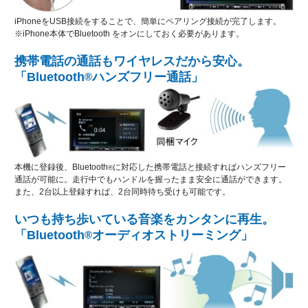
iPhoneをUSB接続をすることで、簡単にペアリング接続が完了します。
※iPhone本体でBluetooth をオンにしておく必要があります。
携帯電話の通話もワイヤレスだから安心。
「Bluetooth
ハンズフリー通話」
®
本機に登録後、Bluetooth
に対応した携帯電話と接続すればハンズフリー
®
通話が可能に。走行中でもハンドルを握ったまま安全に通話ができます。
また、2台以上登録すれば、2台同時待ち受けも可能です。
いつも持ち歩いている音楽をカンタンに再生。
「Bluetooth
オーディオストリーミング」
®