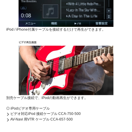
iPod / iPhone付属ケーブルを接続するだけで再生ができます。
別売ケーブル接続で、iPodの動画再生ができます。
◎ iPodビデオ専用ケーブル
ビデオ対応iPod 接続ケーブル CCA-750-500
AV-Navi 用VTR ケーブル CCA-657-500