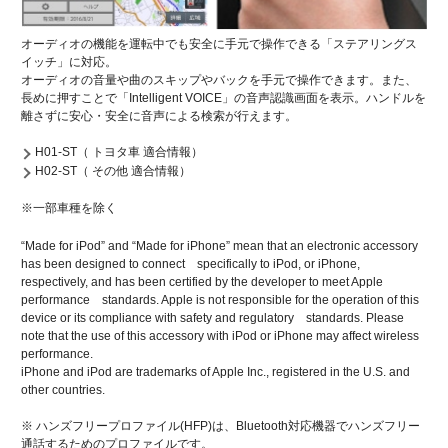
オーディオの機能を運転中でも安全に手元で操作できる「ステアリングス
イッチ」に対応。
オーディオの音量や曲のスキップやバックを手元で操作できます。また、
長めに押すことで「Intelligent VOICE」の音声認識画面を表示。ハンドルを
離さずに安心・安全に音声による検索が行えます。
H01-ST（ トヨタ車 適合情報）
H02-ST（ その他 適合情報）
※一部車種を除く
“Made for iPod” and “Made for iPhone” mean that an electronic accessory
has been designed to connect specifically to iPod, or iPhone,
respectively, and has been certified by the developer to meet Apple
performance standards. Apple is not responsible for the operation of this
device or its compliance with safety and regulatory standards. Please
note that the use of this accessory with iPod or iPhone may affect wireless
performance.
iPhone and iPod are trademarks of Apple Inc., registered in the U.S. and
other countries.
※ ハンズフリープロファイル(HFP)は、Bluetooth対応機器でハンズフリー
通話するためのプロファイルです。