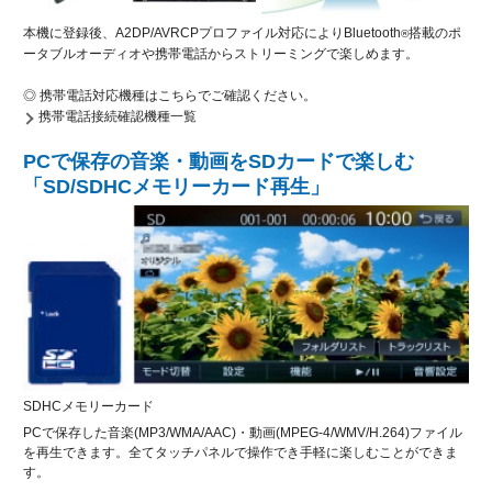
本機に登録後、A2DP/AVRCPプロファイル対応によりBluetooth
搭載のポ
®
ータブルオーディオや携帯電話からストリーミングで楽しめます。
◎ 携帯電話対応機種はこちらでご確認ください。
携帯電話接続確認機種一覧
PCで保存の音楽・動画をSDカードで楽しむ
「SD/SDHCメモリーカード再生」
SDHCメモリーカード
PCで保存した音楽(MP3/WMA/AAC)・動画(MPEG-4/WMV/H.264)ファイル
を再生できます。全てタッチパネルで操作でき手軽に楽しむことができま
す。