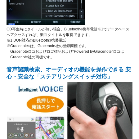
CD再生時にタイトルが無い場合、Bluetooth
携帯電話※1でデータベース
®
へアクセスすれば、楽曲タイトルを取得できます。
※1 DUN対応のBluetooth
携帯電話
®
※Gracenote
は、Gracenote社の登録商標です。
®
Gracenoteロゴおよびロゴ標記および"Powered byGracenote"ロゴは
Gracenote社の商標です。
音声認識検索、オーディオの機能を操作できる 安
心・安全な「ステアリングスイッチ対応」