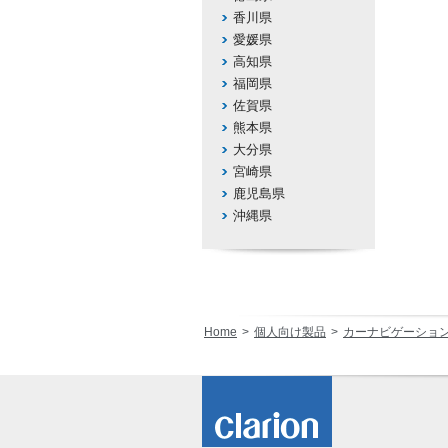
香川県
愛媛県
高知県
福岡県
佐賀県
熊本県
大分県
宮崎県
鹿児島県
沖縄県
Home
個人向け製品
カーナビゲーショ