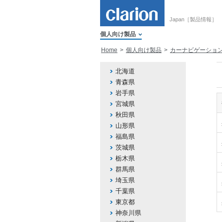
Japan［製品情報］
個人向け製品
Home
個人向け製品
カーナビゲーショ
北海道
青森県
岩手県
宮城県
秋田県
山形県
福島県
茨城県
栃木県
群馬県
埼玉県
千葉県
東京都
神奈川県