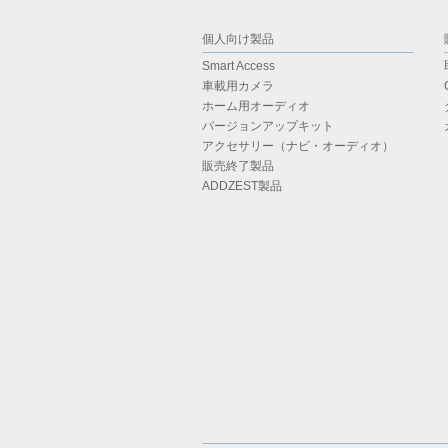
個人向け製品
Smart Access
車載用カメラ
ホーム用オーディオ
バージョンアップキット
アクセサリー（ナビ・オーディオ）
販売終了製品
ADDZEST製品