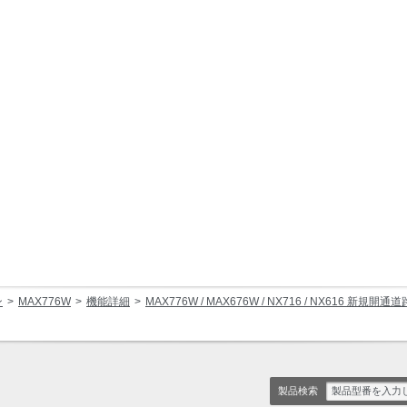
ン
MAX776W
機能詳細
MAX776W / MAX676W / NX716 / NX616 新規開通
製品検索