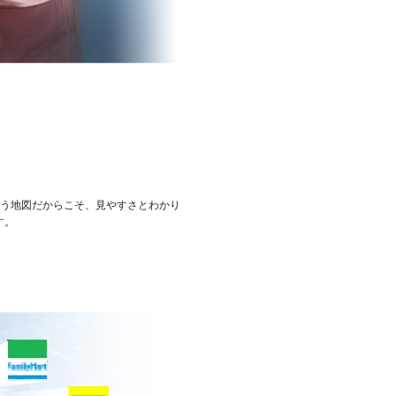
使う地図だからこそ、見やすさとわかり
す。