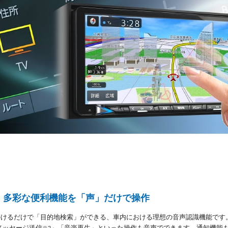
、多彩な便利機能を「声」だけで操作
かけるだけで「目的地検索」ができる、車内における理想の音声認識機能です
メッセージ送信
」「音楽再生」といった操作も音声でできます。通知機能