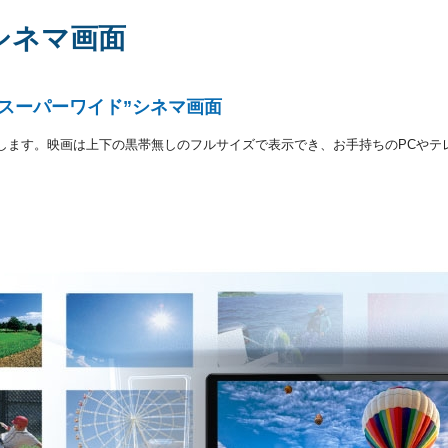
シネマ画面
スーパーワイド”シネマ画面
します。映画は上下の黒帯無しのフルサイズで表示でき、お手持ちのPCやテ