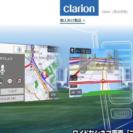
Japan［製品情報］
個人向け製品