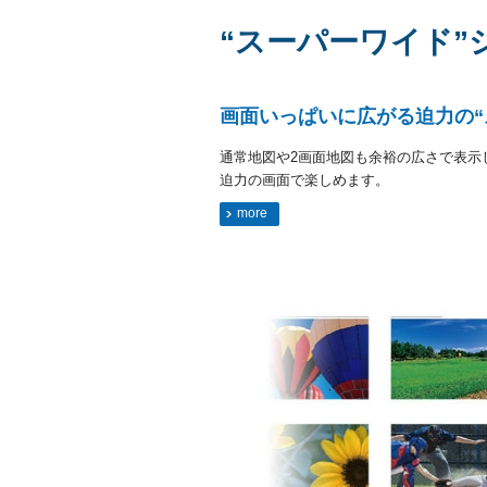
“スーパーワイド”
画面いっぱいに広がる迫力の“
通常地図や2画面地図も余裕の広さで表示
迫力の画面で楽しめます。
more