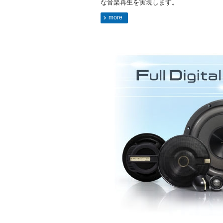
な音楽再生を実現します。
more