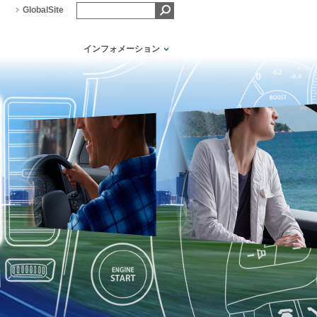
GlobalSite
インフォメーション