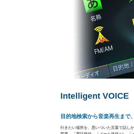
Intelligent VOICE
目的地検索から音楽再生まで
行きたい場所を、思いついた言葉で話し
変更、「電話発信」「メール送信
」「