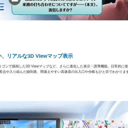
リアルな3D Viewマップ表示
ゴンで描画した3D Viewマップなど、さらに進化した表示・誘導機能。日常的に
交差点や入り組んだ細街路、間違えやすい高速道の出入口や分岐もひと目でわかりま