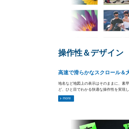
操作性＆デザイン
高速で滑らかなスクロール＆
地名など地図上の表示はそのままに、素
ど、ひと目でわかる快適な操作性を実現
more