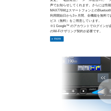
※1
声でお知らせしてくれます。さらには性
MAX776WはスマートフォンとのBluetoot
利用開始日から3ヶ月間、全機能を無料で
ビス（無料）をご用意しています。
※1 Google™ のアカウントでログイン
のWi-Fiテザリング契約が必要です。
more