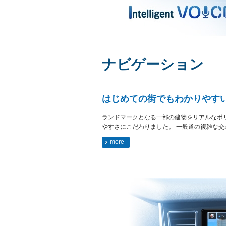
ナビゲーション
はじめての街でもわかりやすい、
ランドマークとなる一部の建物をリアルなポリ
やすさにこだわりました。 一般道の複雑な
more