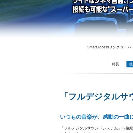
Smart Accessリンク スー
特長
機
「フルデジタルサ
いつもの音楽が、感動の一曲
「フルデジタルサウンドシステム」へ接