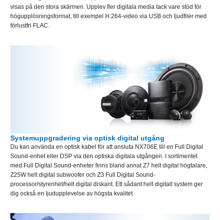
visas på den stora skärmen. Upplev fler digitala media tack vare stöd för
högupplösningsformat, till exempel H.264-video via USB och ljudfiler med
förlustfri FLAC.
Systemuppgradering via optisk digital utgång
Du kan använda en optisk kabel för att ansluta NX706E till en Full Digital
Sound-enhet eller DSP via den optiska digitala utgången. I sortimentet
med Full Digital Sound-enheter finns bland annat Z7 helt digital högtalare,
Z25W helt digital subwoofer och Z3 Full Digital Sound-
processor/styrenhet/helt digital diskant. Ett sådant helt digitalt system ger
dig också en ljudupplevelse av högsta kvalitet.