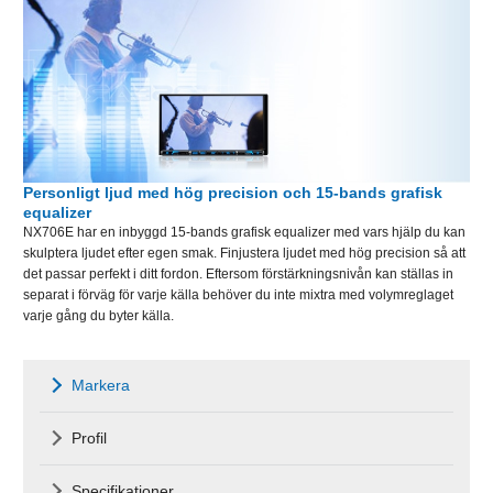
Personligt ljud med hög precision och 15-bands grafisk
equalizer
NX706E har en inbyggd 15-bands grafisk equalizer med vars hjälp du kan
skulptera ljudet efter egen smak. Finjustera ljudet med hög precision så att
det passar perfekt i ditt fordon. Eftersom förstärkningsnivån kan ställas in
separat i förväg för varje källa behöver du inte mixtra med volymreglaget
varje gång du byter källa.
Markera
Profil
Specifikationer