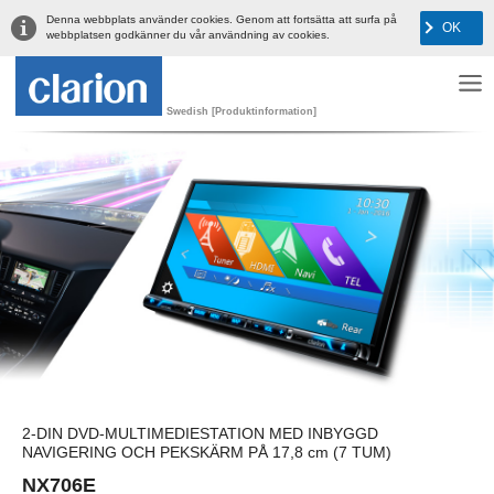
Denna webbplats använder cookies. Genom att fortsätta att surfa på
OK
webbplatsen godkänner du vår användning av cookies.
Swedish [Produktinformation]
2-DIN DVD-MULTIMEDIESTATION MED INBYGGD
NAVIGERING OCH PEKSKÄRM PÅ 17,8 cm (7 TUM)
NX706E