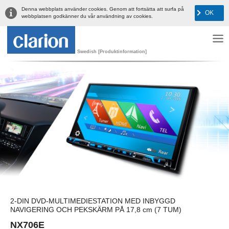
Denna webbplats använder cookies. Genom att fortsätta att surfa på
OK
webbplatsen godkänner du vår användning av cookies.
Swedish [Produktinformation]
2-DIN DVD-MULTIMEDIESTATION MED INBYGGD
NAVIGERING OCH PEKSKÄRM PÅ 17,8 cm (7 TUM)
NX706E