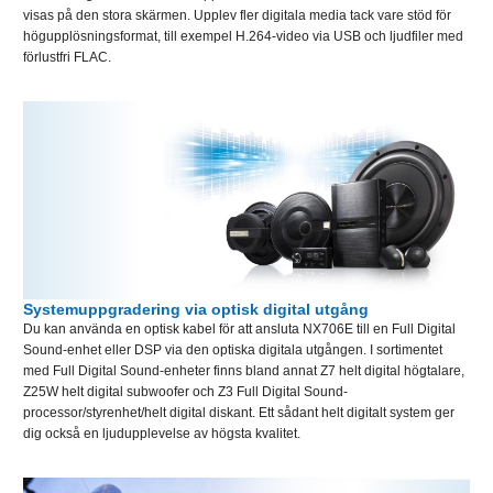
visas på den stora skärmen. Upplev fler digitala media tack vare stöd för
högupplösningsformat, till exempel H.264-video via USB och ljudfiler med
förlustfri FLAC.
Systemuppgradering via optisk digital utgång
Du kan använda en optisk kabel för att ansluta NX706E till en Full Digital
Sound-enhet eller DSP via den optiska digitala utgången. I sortimentet
med Full Digital Sound-enheter finns bland annat Z7 helt digital högtalare,
Z25W helt digital subwoofer och Z3 Full Digital Sound-
processor/styrenhet/helt digital diskant. Ett sådant helt digitalt system ger
dig också en ljudupplevelse av högsta kvalitet.