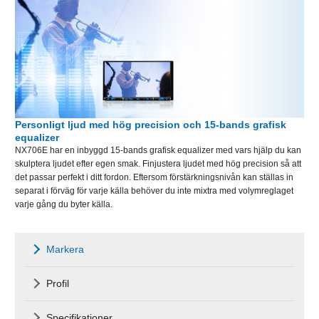
Personligt ljud med hög precision och 15-bands grafisk
equalizer
NX706E har en inbyggd 15-bands grafisk equalizer med vars hjälp du kan
skulptera ljudet efter egen smak. Finjustera ljudet med hög precision så att
det passar perfekt i ditt fordon. Eftersom förstärkningsnivån kan ställas in
separat i förväg för varje källa behöver du inte mixtra med volymreglaget
varje gång du byter källa.
Markera
Profil
Specifikationer