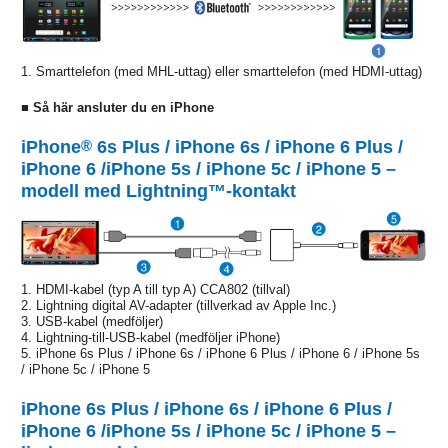
1. Smarttelefon (med MHL-uttag) eller smarttelefon (med HDMI-uttag)
■ Så här ansluter du en iPhone
iPhone
®
6s Plus / iPhone 6s / iPhone 6 Plus /
iPhone 6 /iPhone 5s / iPhone 5c / iPhone 5 –
modell med Lightning™-kontakt
1. HDMI-kabel (typ A till typ A) CCA802 (tillval)
2. Lightning digital AV-adapter (tillverkad av Apple Inc.)
3. USB-kabel (medföljer)
4. Lightning-till-USB-kabel (medföljer iPhone)
5. iPhone 6s Plus / iPhone 6s / iPhone 6 Plus / iPhone 6 / iPhone 5s
/ iPhone 5c / iPhone 5
iPhone 6s Plus / iPhone 6s / iPhone 6 Plus /
iPhone 6 /iPhone 5s / iPhone 5c / iPhone 5 –