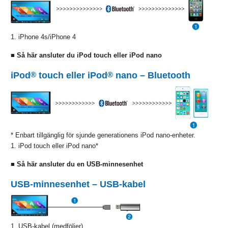
1. iPhone 4s/iPhone 4
■ Så här ansluter du iPod touch eller iPod nano
iPod
®
touch eller iPod
®
nano – Bluetooth
* Enbart tillgänglig för sjunde generationens iPod nano-enheter.
1. iPod touch eller iPod nano*
■ Så här ansluter du en USB-minnesenhet
USB-minnesenhet – USB-kabel
1. USB-kabel (medföljer)