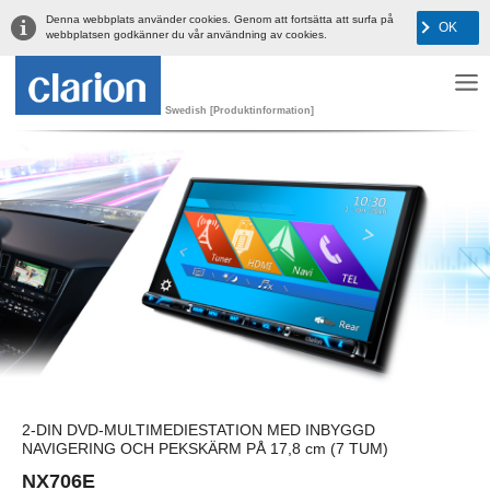
Denna webbplats använder cookies. Genom att fortsätta att surfa på
OK
webbplatsen godkänner du vår användning av cookies.
Swedish [Produktinformation]
2-DIN DVD-MULTIMEDIESTATION MED INBYGGD
NAVIGERING OCH PEKSKÄRM PÅ 17,8 cm (7 TUM)
NX706E