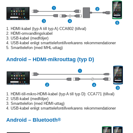
1. HDMI-kabel (typ A till typ A) CCA802 (tillval)
2. HDMI-omvandlingskabel
3. USB-kabel (medföljer)
4. USB-kabel enligt smarttelefontillverkarens rekommendationer
5. Smarttelefon (med MHL-uttag)
Android – HDMI-mikrouttag (typ D)
1. HDMI-till-mikro-HDMI-kabel (typ A till typ D): CCA771 (tillval)
2. USB-kabel (medföljer)
3. Smarttelefon (med HDMI-uttag)
4. USB-kabel enligt smarttelefontillverkarens rekommendationer
Android – Bluetooth
®