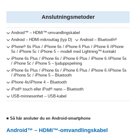
Anslutningsmetoder
Android™ – HDMI™-omvandlingskabel
Android – HDMI-mikrouttag (typ D)
Android – Bluetooth
®
iPhone
®
6s Plus / iPhone 6s / iPhone 6 Plus / iPhone 6 /iPhone
5s / iPhone 5c / iPhone 5 – modell med Lightning™-kontakt
iPhone 6s Plus / iPhone 6s / iPhone 6 Plus / iPhone 6 /iPhone 5s
/ iPhone 5c / iPhone 5 – ljuduppspelning
iPhone 6s Plus / iPhone 6s / iPhone 6 Plus / iPhone 6 /iPhone 5s
/ iPhone 5c / iPhone 5 – Bluetooth
iPhone 4s/iPhone 4 – Bluetooth
iPod
®
touch eller iPod
®
nano – Bluetooth
USB-minnesenhet – USB-kabel
■ Så här ansluter du en Android-smartphone
Android™ – HDMI™-omvandlingskabel