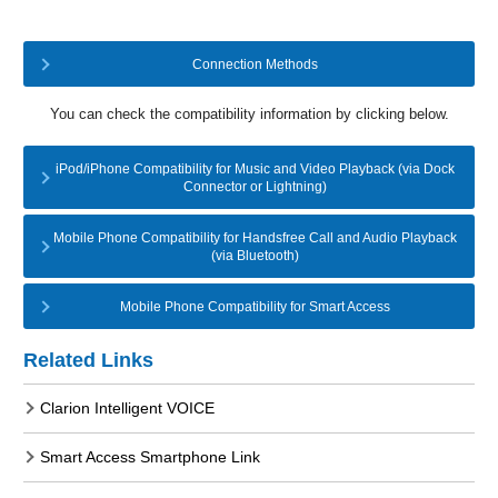
Connection Methods
You can check the compatibility information by clicking below.
iPod/iPhone Compatibility for Music and Video Playback (via Dock
Connector or Lightning)
Mobile Phone Compatibility for Handsfree Call and Audio Playback
(via Bluetooth)
Mobile Phone Compatibility for Smart Access
Related Links
Clarion Intelligent VOICE
Smart Access Smartphone Link