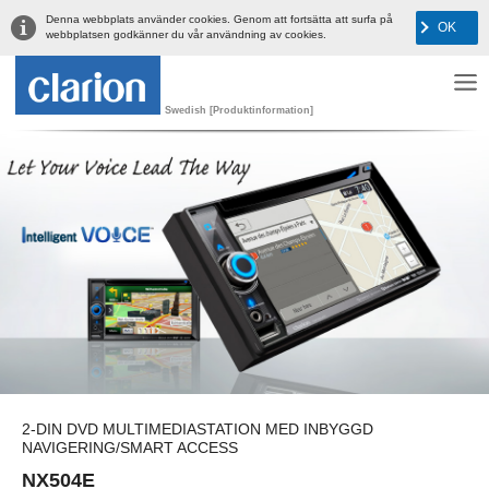
Denna webbplats använder cookies. Genom att fortsätta att surfa på
OK
webbplatsen godkänner du vår användning av cookies.
Swedish [Produktinformation]
2-DIN DVD MULTIMEDIASTATION MED INBYGGD
NAVIGERING/SMART ACCESS
NX504E