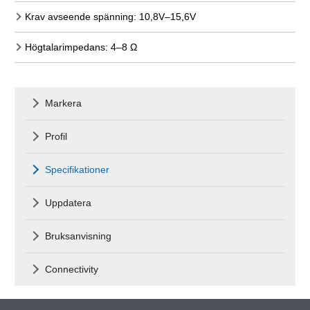
Krav avseende spänning: 10,8V–15,6V
Högtalarimpedans: 4–8 Ω
Markera
Profil
Specifikationer
Uppdatera
Bruksanvisning
Connectivity