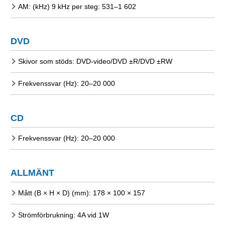
AM: (kHz) 9 kHz per steg: 531–1 602
DVD
Skivor som stöds: DVD-video/DVD ±R/DVD ±RW
Frekvenssvar (Hz): 20–20 000
CD
Frekvenssvar (Hz): 20–20 000
ALLMÄNT
Mått (B × H × D) (mm): 178 × 100 × 157
Strömförbrukning: 4A vid 1W