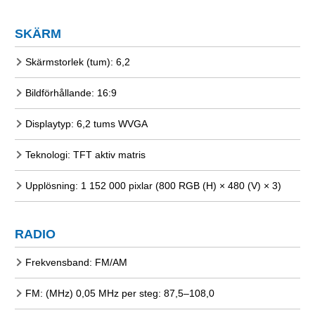
SKÄRM
Skärmstorlek (tum): 6,2
Bildförhållande: 16:9
Displaytyp: 6,2 tums WVGA
Teknologi: TFT aktiv matris
Upplösning: 1 152 000 pixlar (800 RGB (H) × 480 (V) × 3)
RADIO
Frekvensband: FM/AM
FM: (MHz) 0,05 MHz per steg: 87,5–108,0