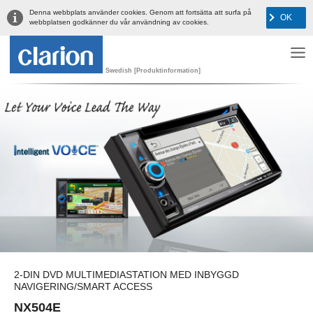
Denna webbplats använder cookies. Genom att fortsätta att surfa på
OK
webbplatsen godkänner du vår användning av cookies.
Swedish [Produktinformation]
2-DIN DVD MULTIMEDIASTATION MED INBYGGD
NAVIGERING/SMART ACCESS
NX504E