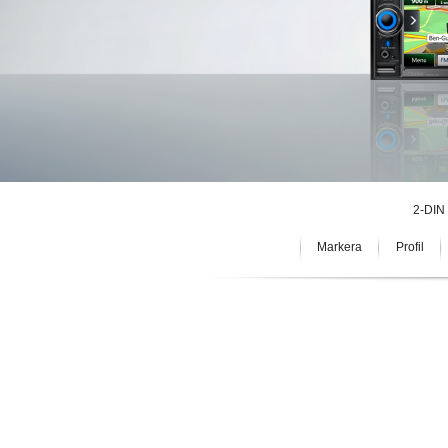
2-DI
Markera
Profil