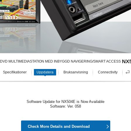
NX
N DVD MULTIMEDIASTATION MED INBYGGD NAVIGERING/SMART ACCESS
Specifikationer
Uppdatera
Bruksanvisning
Connectivity
Software Update for NX504E is Now Available
Software: Ver. 058
Check More Details and Download