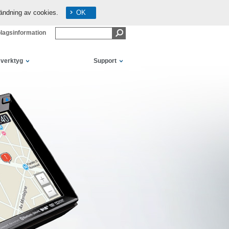
ändning av cookies.
OK
lagsinformation
sverktyg
Support