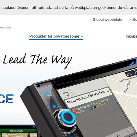
cookies. Genom att fortsätta att surfa på webbplatsen godkänner du vår anv
Global webbplats
Bo
mation]
Produkter för privatpersoner
Inköp