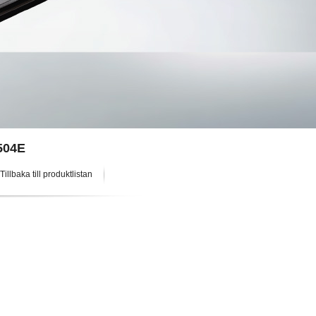
504E
Tillbaka till produktlistan