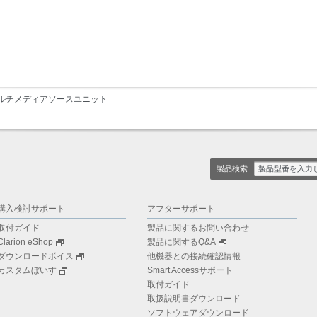
ルチメディアソースユニット
製品検索
購入検討サポート
アフターサポート
取付ガイド
製品に関するお問い合わせ
Clarion eShop
製品に関するQ&A
ダウンロードボイス
他機器との接続確認情報
カスタムぼいす
Smart Accessサポート
取付ガイド
取扱説明書ダウンロード
ソフトウェアダウンロード