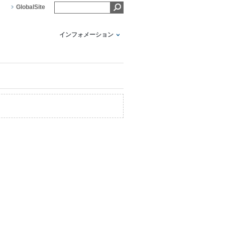
GlobalSite
インフォメーション