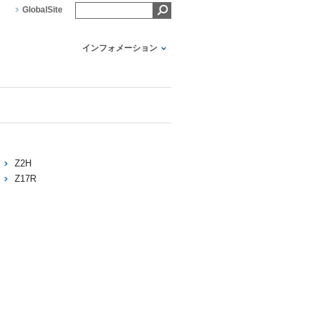
GlobalSite
インフォメーション
Z2H
Z17R