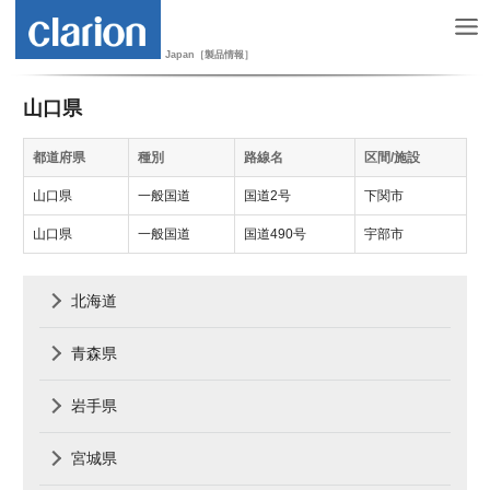
Japan［製品情報］
山口県
都道府県
種別
路線名
区間/施設
山口県
一般国道
国道2号
下関市
山口県
一般国道
国道490号
宇部市
北海道
青森県
岩手県
宮城県