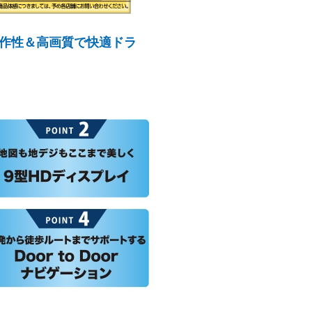
い操作性＆高画質で快適ドラ