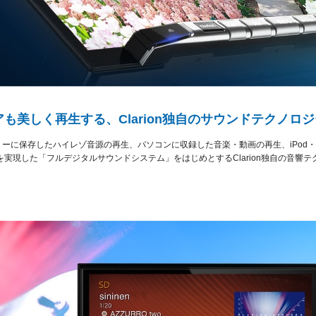
も美しく再生する、Clarion独自のサウンドテクノロジ
メモリーに保存したハイレゾ音源の再生、パソコンに収録した音楽・動画の再生、iPod・
実現した「フルデジタルサウンドシステム」をはじめとするClarion独自の音響
。