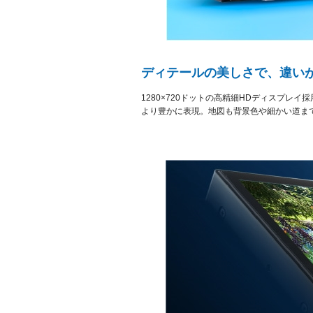
ディテールの美しさで、違いが
1280×720ドットの高精細HDディスプレ
より豊かに表現。地図も背景色や細かい道ま