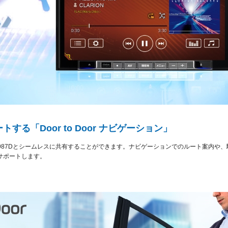
る「Door to Door ナビゲーション」
987Dとシームレスに共有することができます。ナビゲーションでのルート案内や
サポートします。