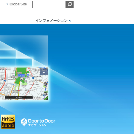
GlobalSite
インフォメーション