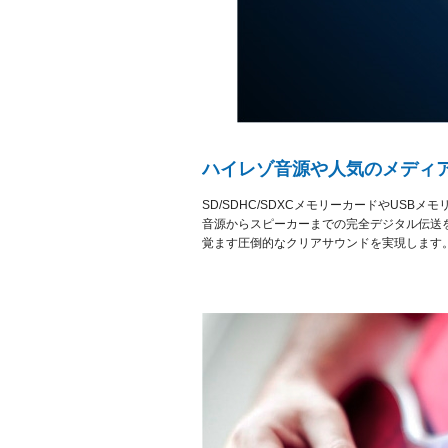
ハイレゾ音源や人気のメディア
SD/SDHC/SDXCメモリーカードやUSB
音源からスピーカーまでの完全デジタル伝送を
覚ます圧倒的なクリアサウンドを実現します