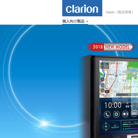
Japan［製品情報］
個人向け製品