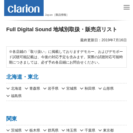
Japan［製品情報］
Full Digital Sound 地域別取扱・販売店リスト
最終更新日：2019年7月16日
※各店鋪の「取り扱い」に掲載しておりますデモカー、およびデモボー
ド試聴可能記載は、今後の対応予定を含みます。実際の試聴対応可能時
期につきましては、必ず予め各店鋪にお問合せください。
北海道・東北
北海道
青森県
岩手県
宮城県
秋田県
山形県
福島県
関東
茨城県
栃木県
群馬県
埼玉県
千葉県
東京都