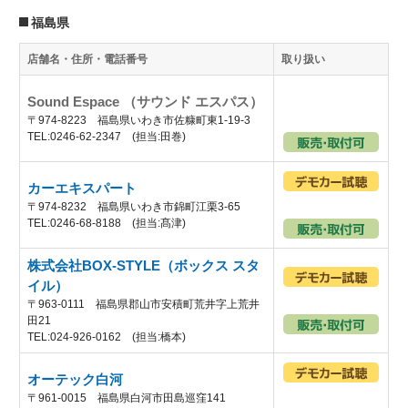
福島県
店舗名・住所・電話番号
取り扱い
Sound Espace （サウンド エスパス）
〒974-8223 福島県いわき市佐糠町東1-19-3
TEL:0246-62-2347 (担当:田巻)
カーエキスパート
〒974-8232 福島県いわき市錦町江栗3-65
TEL:0246-68-8188 (担当:髙津)
株式会社BOX-STYLE（ボックス スタ
イル）
〒963-0111 福島県郡山市安積町荒井字上荒井
田21
TEL:024-926-0162 (担当:橋本)
オーテック白河
〒961-0015 福島県白河市田島巡窪141