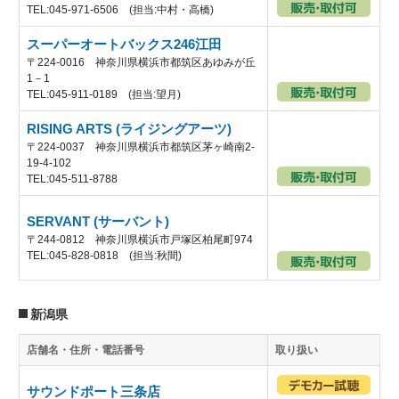
TEL:045-971-6506 (担当:中村・高橋)
スーパーオートバックス246江田
〒224-0016 神奈川県横浜市都筑区あゆみが丘
1－1
TEL:045-911-0189 (担当:望月)
RISING ARTS (ライジングアーツ)
〒224-0037 神奈川県横浜市都筑区茅ヶ崎南2-
19-4-102
TEL:045-511-8788
SERVANT (サーバント)
〒244-0812 神奈川県横浜市戸塚区柏尾町974
TEL:045-828-0818 (担当:秋間)
新潟県
店舗名・住所・電話番号
取り扱い
サウンドポート三条店