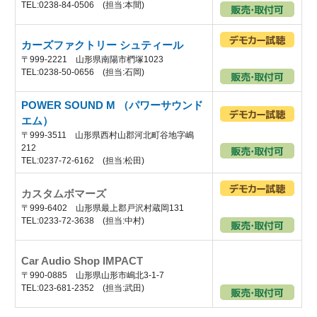
TEL:0238-84-0506 (担当:本間)
カーズファクトリー シュティール
〒999-2221 山形県南陽市椚塚1023
TEL:0238-50-0656 (担当:石岡)
POWER SOUND M （パワーサウンド
エム）
〒999-3511 山形県西村山郡河北町谷地字嶋
212
TEL:0237-72-6162 (担当:松田)
カスタムボマーズ
〒999-6402 山形県最上郡戸沢村蔵岡131
TEL:0233-72-3638 (担当:中村)
Car Audio Shop IMPACT
〒990-0885 山形県山形市嶋北3-1-7
TEL:023-681-2352 (担当:武田)