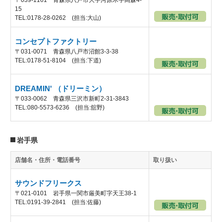
15
TEL:0178-28-0262 (担当:大山)
コンセプトファクトリー
〒031-0071 青森県八戸市沼館3-3-38
TEL:0178-51-8104 (担当:下道)
DREAMIN' （ドリーミン）
〒033-0062 青森県三沢市新町2-31-3843
TEL:080-5573-6236 (担当:舘野)
岩手県
店舗名・住所・電話番号
取り扱い
サウンドフリークス
〒021-0101 岩手県一関市厳美町字天王38-1
TEL:0191-39-2841 (担当:佐藤)