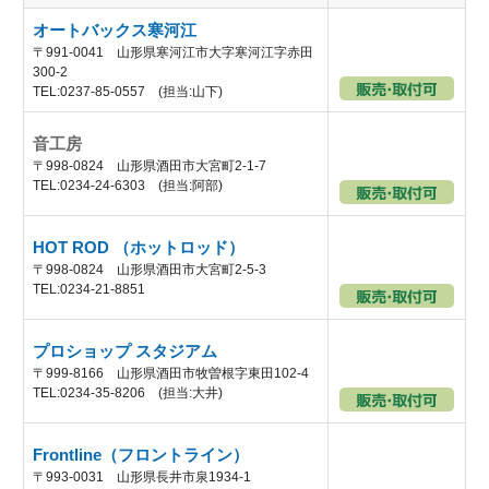
オートバックス寒河江
〒991-0041 山形県寒河江市大字寒河江字赤田
300-2
TEL:0237-85-0557 (担当:山下)
音工房
〒998-0824 山形県酒田市大宮町2-1-7
TEL:0234-24-6303 (担当:阿部)
HOT ROD （ホットロッド）
〒998-0824 山形県酒田市大宮町2-5-3
TEL:0234-21-8851
プロショップ スタジアム
〒999-8166 山形県酒田市牧曽根字東田102-4
TEL:0234-35-8206 (担当:大井)
Frontline（フロントライン）
〒993-0031 山形県長井市泉1934-1