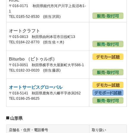
〒016-0171 秋田県能代市河戸川字上長沼布1-
1
TEL:0185-52-8530 (担当:沢田)
オートクラフト
〒015-0813 秋田県由利本荘市日役町13
TEL:0184-22-8770 (担当:佐々木)
Biturbo （ビトゥルボ）
〒013-0051 秋田県横手市大屋新町大平586-1
TEL:0182-33-0020 (担当:藤原)
オートサービスグローバル
〒018-5141 秋田県鹿角市八幡平字赤渕262
TEL:0186-25-8625
山形県
店舗名・住所・電話番号
取り扱い