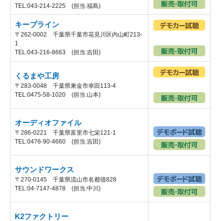
TEL:043-214-2225 (担当:福島)
キープライン
〒262-0002 千葉県千葉市花見川区内山町213-
1
TEL:043-216-8663 (担当:吉田)
くるまや工房
〒283-0048 千葉県東金市幸田113-4
TEL:0475-58-1020 (担当:山本)
オーディオファイル
〒286-0221 千葉県富里市七栄121-1
TEL:0476-90-4660 (担当:吉田)
サウンドワークス
〒270-0145 千葉県流山市名都借828
TEL:04-7147-4878 (担当:中川)
K2ファクトリー