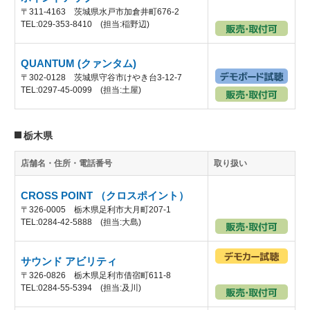
〒311-4163 茨城県水戸市加倉井町676-2
TEL:029-353-8410 (担当:稲野辺)
QUANTUM (クァンタム)
〒302-0128 茨城県守谷市けやき台3-12-7
TEL:0297-45-0099 (担当:土屋)
栃木県
店舗名・住所・電話番号
取り扱い
CROSS POINT （クロスポイント）
〒326-0005 栃木県足利市大月町207-1
TEL:0284-42-5888 (担当:大島)
サウンド アビリティ
〒326-0826 栃木県足利市借宿町611-8
TEL:0284-55-5394 (担当:及川)