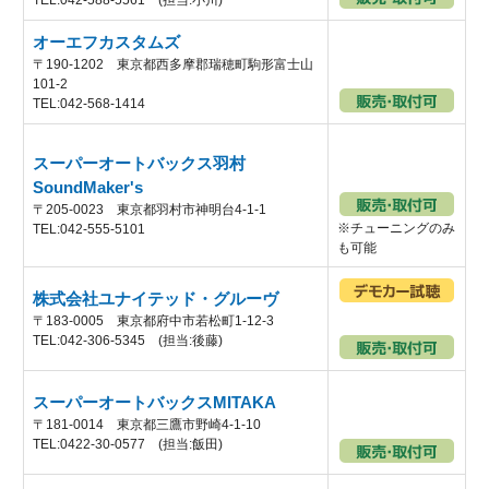
オーエフカスタムズ
〒190-1202 東京都西多摩郡瑞穂町駒形富士山
101-2
TEL:042-568-1414
スーパーオートバックス羽村
SoundMaker's
〒205-0023 東京都羽村市神明台4-1-1
※チューニングのみ
TEL:042-555-5101
も可能
株式会社ユナイテッド・グルーヴ
〒183-0005 東京都府中市若松町1-12-3
TEL:042-306-5345 (担当:後藤)
スーパーオートバックスMITAKA
〒181-0014 東京都三鷹市野崎4-1-10
TEL:0422-30-0577 (担当:飯田)