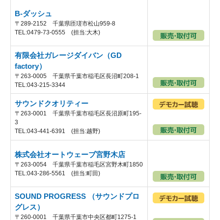
B-ダッシュ
〒289-2152 千葉県匝瑳市松山959-8
TEL:0479-73-0555 (担当:大木)
有限会社ガレージダイバン（GD
factory）
〒263-0005 千葉県千葉市稲毛区長沼町208-1
TEL:043-215-3344
サウンドクオリティー
〒263-0001 千葉県千葉市稲毛区長沼原町195-
3
TEL:043-441-6391 (担当:越野)
株式会社オートウェーブ宮野木店
〒263-0054 千葉県千葉市稲毛区宮野木町1850
TEL:043-286-5561 (担当:町田)
SOUND PROGRESS （サウンドプロ
グレス）
〒260-0001 千葉県千葉市中央区都町1275-1