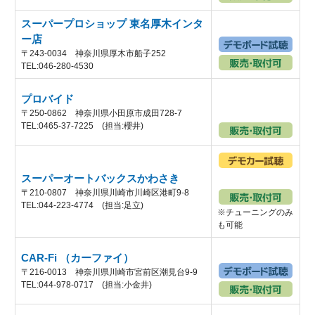
スーパープロショップ 東名厚木インタ
ー店
〒243-0034 神奈川県厚木市船子252
TEL:046-280-4530
プロバイド
〒250-0862 神奈川県小田原市成田728-7
TEL:0465-37-7225 (担当:櫻井)
スーパーオートバックスかわさき
〒210-0807 神奈川県川崎市川崎区港町9-8
TEL:044-223-4774 (担当:足立)
※チューニングのみ
も可能
CAR-Fi （カーファイ）
〒216-0013 神奈川県川崎市宮前区潮見台9-9
TEL:044-978-0717 (担当:小金井)