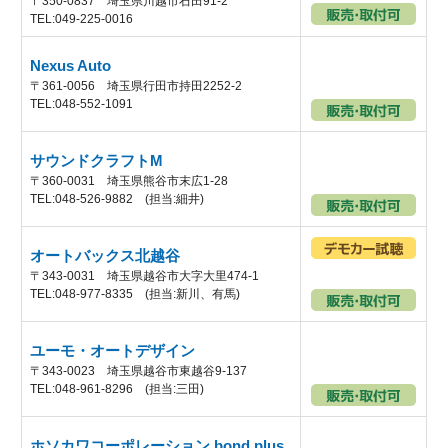
〒350-0837 埼玉県川越市石田91-2
TEL:049-225-0016
Nexus Auto
〒361-0056 埼玉県行田市持田2252-2
TEL:048-552-1091
サウンドクラフトM
〒360-0031 埼玉県熊谷市末広1-28
TEL:048-526-9882 (担当:細井)
オートバックス北越谷
〒343-0031 埼玉県越谷市大字大里474-1
TEL:048-977-8335 (担当:新川、有馬)
ユーモ・オートデザイン
〒343-0023 埼玉県越谷市東越谷9-137
TEL:048-961-8296 (担当:三田)
ホソカワコーポレーション bond plus