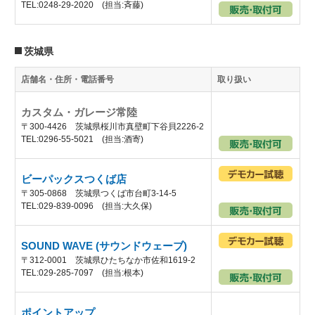
TEL:0248-29-2020 (担当:斉藤)
茨城県
店舗名・住所・電話番号
取り扱い
カスタム・ガレージ常陸
〒300-4426 茨城県桜川市真壁町下谷貝2226-2
TEL:0296-55-5021 (担当:酒寄)
ビーパックスつくば店
〒305-0868 茨城県つくば市台町3-14-5
TEL:029-839-0096 (担当:大久保)
SOUND WAVE (サウンドウェーブ)
〒312-0001 茨城県ひたちなか市佐和1619-2
TEL:029-285-7097 (担当:根本)
ポイントアップ