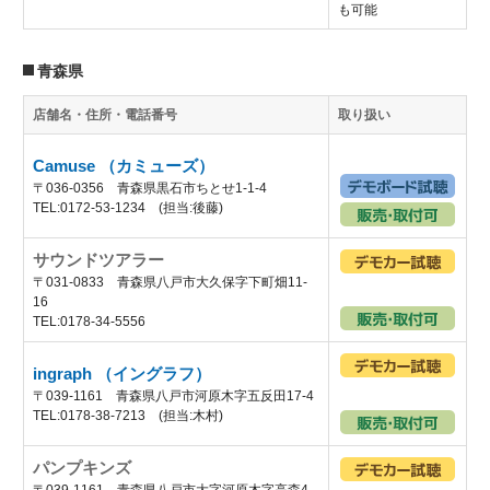
も可能
青森県
店舗名・住所・電話番号
取り扱い
Camuse （カミューズ）
〒036-0356 青森県黒石市ちとせ1-1-4
TEL:0172-53-1234 (担当:後藤)
サウンドツアラー
〒031-0833 青森県八戸市大久保字下町畑11-
16
TEL:0178-34-5556
ingraph （イングラフ）
〒039-1161 青森県八戸市河原木字五反田17-4
TEL:0178-38-7213 (担当:木村)
パンプキンズ
〒039-1161 青森県八戸市大字河原木字高森4-