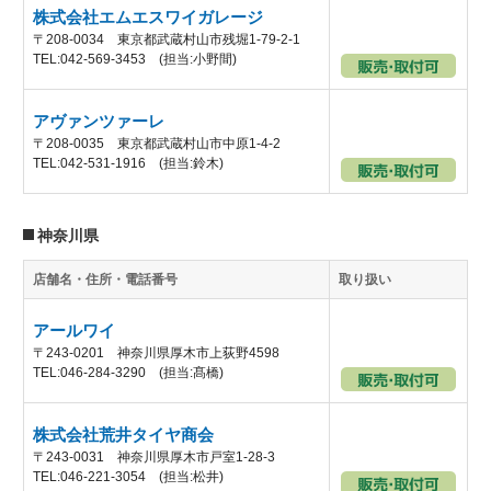
株式会社エムエスワイガレージ
〒208-0034 東京都武蔵村山市残堀1-79-2-1
TEL:042-569-3453 (担当:小野間)
アヴァンツァーレ
〒208-0035 東京都武蔵村山市中原1-4-2
TEL:042-531-1916 (担当:鈴木)
神奈川県
店舗名・住所・電話番号
取り扱い
アールワイ
〒243-0201 神奈川県厚木市上荻野4598
TEL:046-284-3290 (担当:髙橋)
株式会社荒井タイヤ商会
〒243-0031 神奈川県厚木市戸室1-28-3
TEL:046-221-3054 (担当:松井)