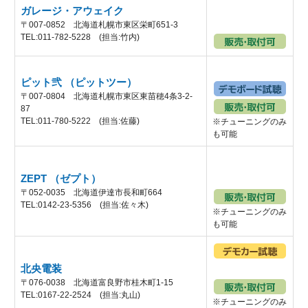
ガレージ・アウェイク
〒007-0852 北海道札幌市東区栄町651-3
TEL:011-782-5228 (担当:竹内)
ピット弐 （ピットツー）
〒007-0804 北海道札幌市東区東苗穂4条3-2-
87
TEL:011-780-5222 (担当:佐藤)
※チューニングのみ
も可能
ZEPT （ゼプト）
〒052-0035 北海道伊達市長和町664
TEL:0142-23-5356 (担当:佐々木)
※チューニングのみ
も可能
北央電装
〒076-0038 北海道富良野市桂木町1-15
TEL:0167-22-2524 (担当:丸山)
※チューニングのみ