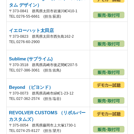
タム デザイン）
〒373-0841 群馬県太田市岩瀬川町410-1
TEL:0276-55-6661 (担当:荻原)
イエローハット太田店
〒373-0823 群馬県太田市西矢島162-2
TEL:0276-60-2900
Sublime (サブライム)
〒370-3518 群馬県高崎市後疋間町207-5
TEL:027-386-3061 (担当:佐鳥)
Beyond （ビヨンド）
〒370-0073 群馬県高崎市緑町1-23-12
TEL:027-362-2574 (担当:塩谷)
REVOLVER CUSTOMS （リボルバー
カスタムズ）
〒375-0054 群馬県藤岡市上大塚1730-1
TEL:0274-25-8127 (担当:望月)