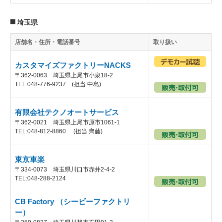
埼玉県
店舗名・住所・電話番号
取り扱い
カスタマイズファクトリーNACKS
〒362-0063 埼玉県上尾市小泉18-2
TEL:048-776-9237 (担当:中島)
有限会社テクノオートサービス
〒362-0021 埼玉県上尾市原市1061-1
TEL:048-812-8860 (担当:齊藤)
東京車楽
〒334-0073 埼玉県川口市赤井2-4-2
TEL:048-288-2124
CB Factory （シービーファクトリ
ー）