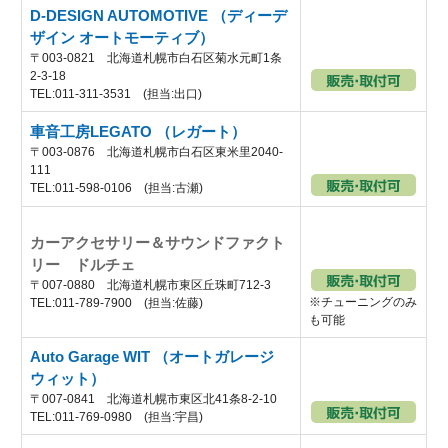
D-DESIGN AUTOMOTIVE （ディーデ
ザイン オートモーティブ）
〒003-0821 北海道札幌市白石区菊水元町1条
2-3-18
TEL:011-311-3531 (担当:出口)
車音工房LEGATO （レガート）
〒003-0876 北海道札幌市白石区東米里2040-
111
TEL:011-598-0106 (担当:古瀬)
カーアクセサリー＆サウンドファクト
リー ドルチェ
〒007-0880 北海道札幌市東区丘珠町712-3
※チューニングのみ
TEL:011-789-7900 (担当:佐藤)
も可能
Auto Garage WIT （オートガレージ
ウィット）
〒007-0841 北海道札幌市東区北41条8-2-10
TEL:011-769-0980 (担当:宇昌)