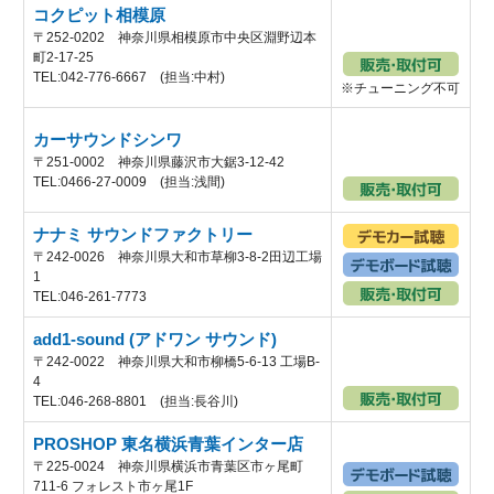
コクピット相模原
〒252-0202 神奈川県相模原市中央区淵野辺本
町2-17-25
TEL:042-776-6667 (担当:中村)
※チューニング不可
カーサウンドシンワ
〒251-0002 神奈川県藤沢市大鋸3-12-42
TEL:0466-27-0009 (担当:浅間)
ナナミ サウンドファクトリー
〒242-0026 神奈川県大和市草柳3-8-2田辺工場
1
TEL:046-261-7773
add1-sound (アドワン サウンド)
〒242-0022 神奈川県大和市柳橋5-6-13 工場B-
4
TEL:046-268-8801 (担当:長谷川)
PROSHOP 東名横浜青葉インター店
〒225-0024 神奈川県横浜市青葉区市ヶ尾町
711-6 フォレスト市ヶ尾1F