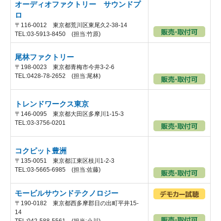
オーディオファクトリー サウンドプ
ロ
〒116-0012 東京都荒川区東尾久2-38-14
TEL:03-5913-8450 (担当:竹原)
尾林ファクトリー
〒198-0023 東京都青梅市今井3-2-6
TEL:0428-78-2652 (担当:尾林)
トレンドワークス東京
〒146-0095 東京都大田区多摩川1-15-3
TEL:03-3756-0201
コクピット豊洲
〒135-0051 東京都江東区枝川1-2-3
TEL:03-5665-6985 (担当:佐藤)
モービルサウンドテクノロジー
〒190-0182 東京都西多摩郡日の出町平井15-
14
TEL:042-588-5561 (担当:小川)