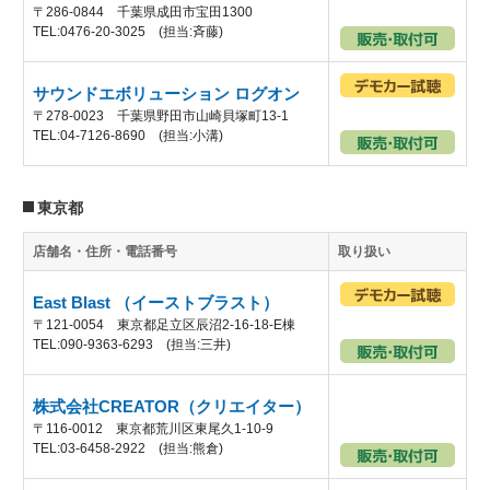
〒286-0844 千葉県成田市宝田1300
TEL:0476-20-3025 (担当:斉藤)
サウンドエボリューション ログオン
〒278-0023 千葉県野田市山崎貝塚町13-1
TEL:04-7126-8690 (担当:小溝)
東京都
店舗名・住所・電話番号
取り扱い
East Blast （イーストブラスト）
〒121-0054 東京都足立区辰沼2-16-18-E棟
TEL:090-9363-6293 (担当:三井)
株式会社CREATOR（クリエイター）
〒116-0012 東京都荒川区東尾久1-10-9
TEL:03-6458-2922 (担当:熊倉)