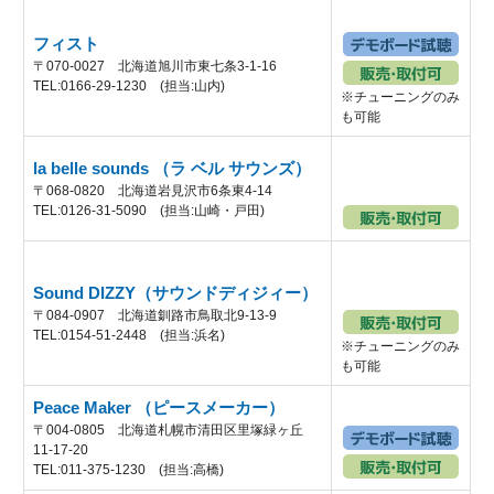
フィスト
〒070-0027 北海道旭川市東七条3-1-16
TEL:0166-29-1230 (担当:山内)
※チューニングのみ
も可能
la belle sounds （ラ ベル サウンズ）
〒068-0820 北海道岩見沢市6条東4-14
TEL:0126-31-5090 (担当:山崎・戸田)
Sound DIZZY（サウンドディジィー）
〒084-0907 北海道釧路市鳥取北9-13-9
TEL:0154-51-2448 (担当:浜名)
※チューニングのみ
も可能
Peace Maker （ピースメーカー）
〒004-0805 北海道札幌市清田区里塚緑ヶ丘
11-17-20
TEL:011-375-1230 (担当:高橋)