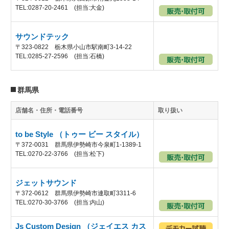
TEL:0287-20-2461 (担当:大金)
サウンドテック
〒323-0822 栃木県小山市駅南町3-14-22
TEL:0285-27-2596 (担当:石橋)
群馬県
店舗名・住所・電話番号
取り扱い
to be Style （トゥー ビー スタイル）
〒372-0031 群馬県伊勢崎市今泉町1-1389-1
TEL:0270-22-3766 (担当:松下)
ジェットサウンド
〒372-0612 群馬県伊勢崎市連取町3311-6
TEL:0270-30-3766 (担当:内山)
Js Custom Design （ジェイエス カス