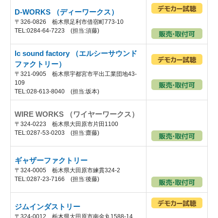
D-WORKS （ディーワークス）
〒326-0826 栃木県足利市借宿町773-10
TEL:0284-64-7223 (担当:須藤)
lc sound factory （エルシーサウンド
ファクトリー）
〒321-0905 栃木県宇都宮市平出工業団地43-
109
TEL:028-613-8040 (担当:坂本)
WIRE WORKS （ワイヤーワークス）
〒324-0223 栃木県大田原市片田1100
TEL:0287-53-0203 (担当:齋藤)
ギャザーファクトリー
〒324-0005 栃木県大田原市練貫324-2
TEL:0287-23-7166 (担当:後藤)
ジムインダストリー
〒324-0012 栃木県大田原市南金丸1588-14