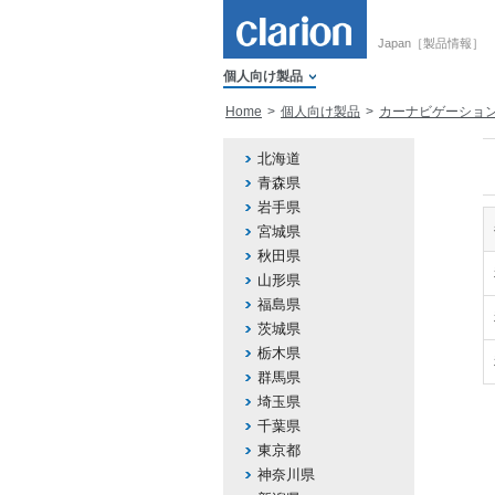
Japan［製品情報］
個人向け製品
Home
個人向け製品
カーナビゲーショ
北海道
青森県
岩手県
宮城県
秋田県
山形県
福島県
茨城県
栃木県
群馬県
埼玉県
千葉県
東京都
神奈川県