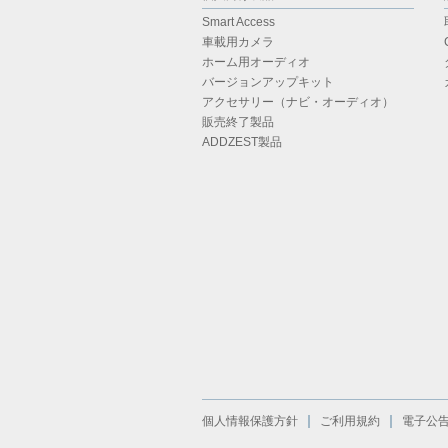
Smart Access
車載用カメラ
ホーム用オーディオ
バージョンアップキット
アクセサリー（ナビ・オーディオ）
販売終了製品
ADDZEST製品
個人情報保護方針
ご利用規約
電子公