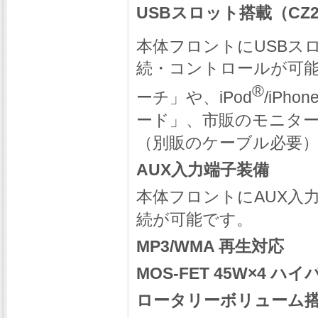
USBスロット搭載（CZ
本体フロントにUSBスロ
続・コントロールが可能
®
ーチ」や、iPod
/iPhon
ード」、市販のモニタ
（別販のケーブル必要
AUX入力端子装備
本体フロントにAUX入
続が可能です。
MP3/WMA 再生対応
MOS-FET 45W×4 
ロータリーボリューム