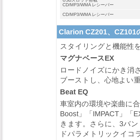
USBスロット搭載
CD/MP3/WMA レシーバー
CD/MP3/WMA レシーバー
Clarion CZ201、CZ1
スタイリングと機能性を両
マグナベースEX
ロードノイズにかき消さ
ブーストし、心地よい
Beat EQ
車室内の環境や楽曲に合
Boost」「IMPACT
きます。さらに、3バン
ドパラメトリックイコ