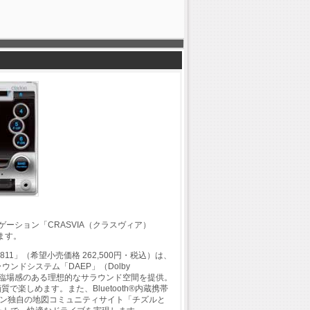
ゲーション「CRASVIA（クラスヴィア）
します。
1」（希望小売価格 262,500円・税込）は、
ンドシステム「DAEP」（Dolby
席において臨場感のある理想的なサラウンド空間を提供。
楽しめます。また、Bluetooth®内蔵携帯
ン独自の地図コミュニティサイト「チズルと