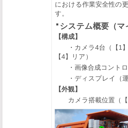
における作業安全性の
す。
システム概要（マ
【構成】
・カメラ4台（【1】
【4】リア）
・画像合成コントロ
・ディスプレイ（運
【外観】
カメラ搭載位置（【1