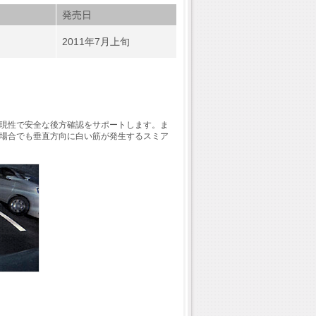
発売日
2011年7月上旬
現性で安全な後方確認をサポートします。ま
た場合でも垂直方向に白い筋が発生するスミア