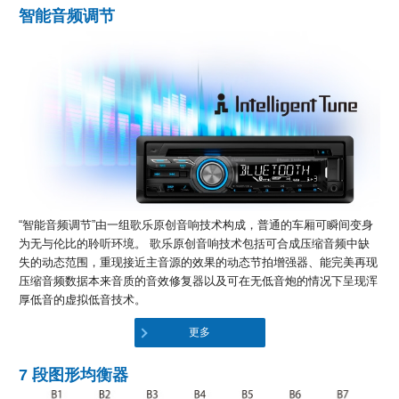
智能音频调节
“智能音频调节”由一组歌乐原创音响技术构成，普通的车厢可瞬间变身
为无与伦比的聆听环境。 歌乐原创音响技术包括可合成压缩音频中缺
失的动态范围，重现接近主音源的效果的动态节拍增强器、能完美再现
压缩音频数据本来音质的音效修复器以及可在无低音炮的情况下呈现浑
厚低音的虚拟低音技术。
更多
7 段图形均衡器