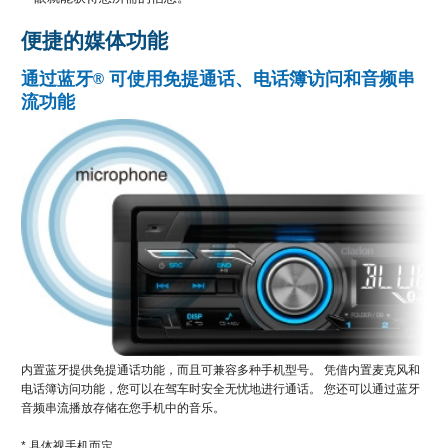
便捷的媒体功能
通过蓝牙
可使用免提通话、电话簿访问和音频串
®
流功能
内置蓝牙提供免提通话功能，而且可兼容多种手机型号。 凭借内置麦克风和
电话簿访问功能，您可以在驾车时安全无忧地进行通话。 您还可以通过蓝牙
音频串流播放存储在您手机中的音乐。
* 具体视手机而定。