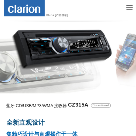
China [产品信息]
CZ315A
蓝牙 CD/USB/MP3/WMA 接收器
Discontinued
全新直观设计
集精巧设计与直观操作于一体