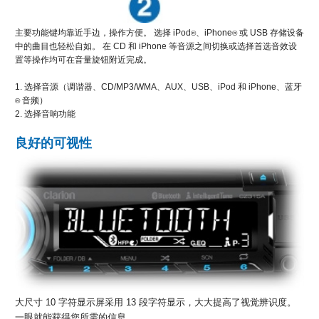
主要功能键均靠近手边，操作方便。 选择 iPod
、iPhone
或 USB 存储设备
®
®
中的曲目也轻松自如。 在 CD 和 iPhone 等音源之间切换或选择首选音效设
置等操作均可在音量旋钮附近完成。
1. 选择音源（调谐器、CD/MP3/WMA、AUX、USB、iPod 和 iPhone、蓝牙
音频）
®
2. 选择音响功能
良好的可视性
大尺寸 10 字符显示屏采用 13 段字符显示，大大提高了视觉辨识度。
一眼就能获得您所需的信息。