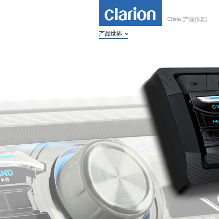
China [产品信息]
产品世界