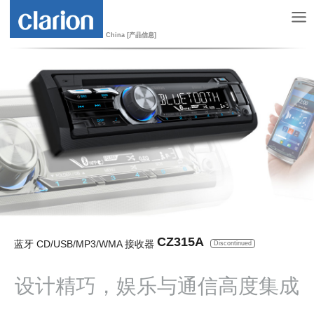
China [产品信息]
CZ315A
蓝牙 CD/USB/MP3/WMA 接收器
Discontinued
设计精巧，娱乐与通信高度集成